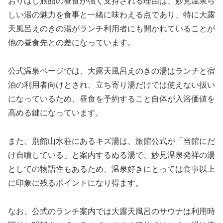
おりはし旅館の昼食が強く支持される理由は、妙見温泉ら
しい湯の魅力を食事と一緒に味わえる点であり、特に大露
天風呂えのきの湯がランチ利用者にも開かれていることが
他の昼食先との差になっています。
公式温泉ページでは、大露天風呂えのきの湯はランチと宿
泊の利用者向けとされ、立ち寄り湯だけでは使えない扱い
になっているため、昼食を予約すること自体が入浴価値を
高める鍵になっています。
また、別館山水荘にあるキズ湯は、旅館公式が「当館にだ
け自噴している」と案内するぬる湯で、妙見温泉発祥の湯
としての物語性もあるため、温泉好きにとっては食事以上
に印象に残るポイントになり得ます。
なお、公式のランチ案内では大露天風呂のサウナは利用時