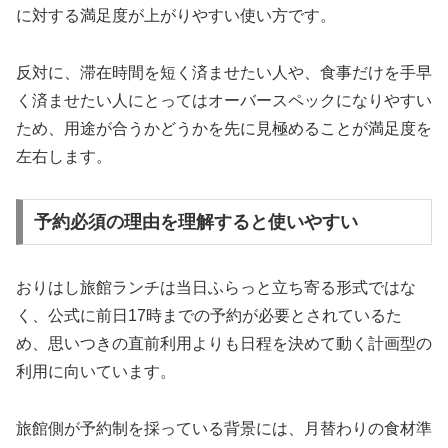
に対する満足度が上がりやすい使い方です。
反対に、滞在時間を短く済ませたい人や、食事だけを手早
く済ませたい人にとってはオーバースペックになりやすい
ため、用途が合うかどうかを先に見極めることが満足度を
左右します。
予約必須の理由を理解すると使いやすい
おりはし旅館ランチは当日ふらっと立ち寄る形式ではな
く、公式に前日17時までの予約が必要とされているた
め、思いつきの直前利用よりも日程を決めて動く計画型の
利用に向いています。
旅館側が予約制を採っている背景には、月替わりの食材準