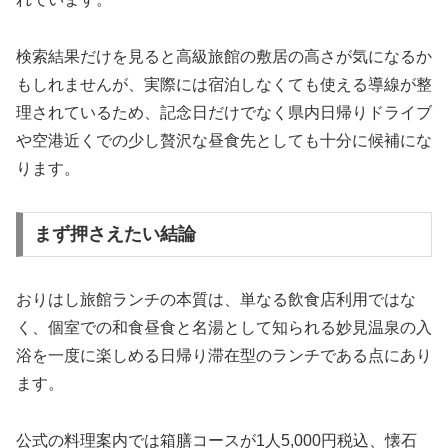
検索結果だけを見ると高級旅館の敷居の高さが気になるか
もしれませんが、実際には宿泊しなくても使える導線が整
理されているため、記念日だけでなく県内日帰りドライブ
や空港近くでの少し贅沢な昼食先としても十分に候補にな
ります。
まず押さえたい結論
おりはし旅館ランチの本質は、単なる飲食店利用ではな
く、個室での和食昼食と名湯として知られる妙見温泉の入
浴を一度に楽しめる日帰り滞在型のランチである点にあり
ます。
公式の料理案内では箱膳コースが1人5,000円税込、懐石