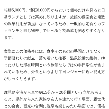
箱膳5,000円、懐石6,000円からという価格だけを見ると日
常ランチとしては高めに映りますが、旅館の個室食と複数
の温泉利用が前提になっているため、一般的な定食やカフ
ェランチと同じ物差しで比べると割高感を抱きやすくなり
ます。
実際にこの価格帯には、食事そのものの手間だけでなく、
季節替わりの献立、落ち着いた接客、温泉設備の維持、ゆ
ったりした滞在時間という旅館ならではの非日常性が含ま
れているため、外食というより半日レジャーに近い捉え方
がしっくりきます。
鹿児島空港から車で約15分から20分圏という立地も考え
ると、県外から来た家族や友人を連れて行く場面、親世代
との会食、観光の合間に温泉も楽しみたい場面では、価格