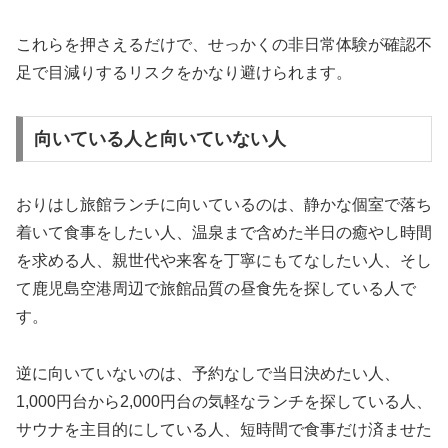
これらを押さえるだけで、せっかくの非日常体験が確認不
足で目減りするリスクをかなり避けられます。
向いている人と向いていない人
おりはし旅館ランチに向いているのは、静かな個室で落ち
着いて食事をしたい人、温泉まで含めた半日の癒やし時間
を求める人、親世代や来客を丁寧にもてなしたい人、そし
て鹿児島空港周辺で旅館品質の昼食先を探している人で
す。
逆に向いていないのは、予約なしで当日決めたい人、
1,000円台から2,000円台の気軽なランチを探している人、
サウナを主目的にしている人、短時間で食事だけ済ませた