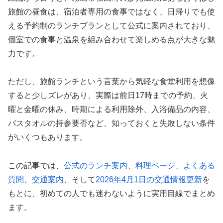
旅館の昼食は、宿泊者専用の食事ではなく、日帰りでも使
える予約制のランチプランとして公式に案内されており、
個室での食事と温泉を組み合わせて楽しめる点が大きな魅
力です。
ただし、旅館ランチという言葉から気軽な食堂利用を想像
すると少しズレがあり、実際は前日17時までの予約、火
曜と金曜の休み、時期による利用除外、入浴備品の内容、
バスタオルの持参要否など、知っておくと失敗しない条件
がいくつもあります。
この記事では、
公式のランチ案内
、
料理ページ
、
よくある
質問
、
交通案内
、そして
2026年4月1日の交通情報更新
を
もとに、初めての人でも迷わないように実用目線でまとめ
ます。