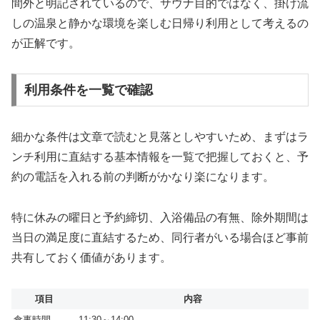
間外と明記されているので、サウナ目的ではなく、掛け流
しの温泉と静かな環境を楽しむ日帰り利用として考えるの
が正解です。
利用条件を一覧で確認
細かな条件は文章で読むと見落としやすいため、まずはラ
ンチ利用に直結する基本情報を一覧で把握しておくと、予
約の電話を入れる前の判断がかなり楽になります。
特に休みの曜日と予約締切、入浴備品の有無、除外期間は
当日の満足度に直結するため、同行者がいる場合ほど事前
共有しておく価値があります。
項目
内容
食事時間
11:30～14:00