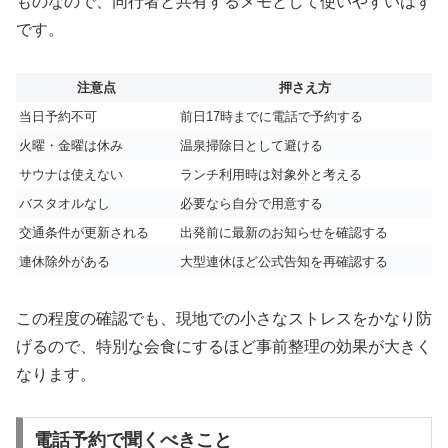
ものなので、同行者と共有するメモとして使いやすいはず
です。
注意点
押さえ方
当日予約不可
前日17時までに電話で予約する
火曜・金曜は休み
温泉掃除日として避ける
サウナは使えない
ランチ利用時は対象外と考える
バスタオルなし
必要なら自分で用意する
交通条件が更新される
出発前に最新のお知らせを確認する
連休除外がある
大型連休ほど公式告知を再確認する
この程度の確認でも、現地での小さなストレスをかなり防
げるので、特別な会食にするほど事前整理の効果が大きく
なります。
電話予約で聞くべきこと