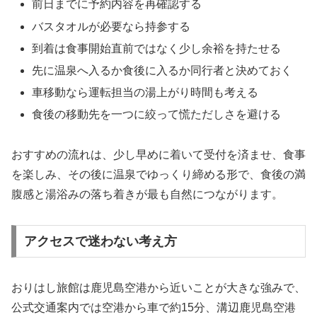
前日までに予約内容を再確認する
バスタオルが必要なら持参する
到着は食事開始直前ではなく少し余裕を持たせる
先に温泉へ入るか食後に入るか同行者と決めておく
車移動なら運転担当の湯上がり時間も考える
食後の移動先を一つに絞って慌ただしさを避ける
おすすめの流れは、少し早めに着いて受付を済ませ、食事
を楽しみ、その後に温泉でゆっくり締める形で、食後の満
腹感と湯浴みの落ち着きが最も自然につながります。
アクセスで迷わない考え方
おりはし旅館は鹿児島空港から近いことが大きな強みで、
公式交通案内では空港から車で約15分、溝辺鹿児島空港