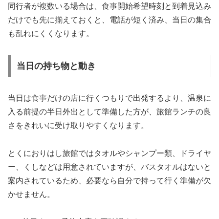
同行者が複数いる場合は、食事開始希望時刻と到着見込み
だけでも先に揃えておくと、電話が短く済み、当日の集合
も乱れにくくなります。
当日の持ち物と動き
当日は食事だけの店に行くつもりで出発するより、温泉に
入る前提の半日外出として準備した方が、旅館ランチの良
さをきれいに受け取りやすくなります。
とくにおりはし旅館ではタオルやシャンプー類、ドライヤ
ー、くしなどは用意されていますが、バスタオルはないと
案内されているため、必要なら自分で持って行く準備が欠
かせません。