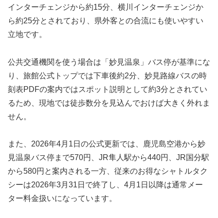
インターチェンジから約15分、横川インターチェンジか
ら約25分とされており、県外客との合流にも使いやすい
立地です。
公共交通機関を使う場合は「妙見温泉」バス停が基準にな
り、旅館公式トップでは下車後約2分、妙見路線バスの時
刻表PDFの案内ではスポット説明として約3分とされてい
るため、現地では徒歩数分を見込んでおけば大きく外れま
せん。
また、2026年4月1日の公式更新では、鹿児島空港から妙
見温泉バス停まで570円、JR隼人駅から440円、JR国分駅
から580円と案内される一方、従来のお得なシャトルタク
シーは2026年3月31日で終了し、4月1日以降は通常メー
ター料金扱いになっています。