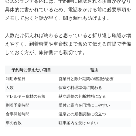
公式のランチ案内には、予約時に確認される項目がかなり
具体的に書かれているため、電話をかける前に必要事項を
メモしておくと話が早く、聞き漏れも防げます。
人数だけ伝えれば終わると思っていると折り返し確認が増
えやすく、到着時間や車台数まで含めて伝える前提で準備
しておく方が、旅館側にも親切です。
予約時に伝えたい項目
理由
利用希望日
営業日と除外期間の確認が必要
人数
個室や料理準備に関わる
アレルギー食材の有無
献立調整の判断材料になる
到着予定時間
受付と案内を円滑にしやすい
食事開始時間
温泉との順番調整に役立つ
車の台数
駐車案内を受けやすい