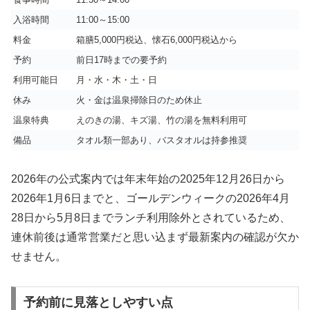
入浴時間
11:00～15:00
料金
箱膳5,000円税込、懐石6,000円税込から
予約
前日17時までの要予約
利用可能日
月・水・木・土・日
休み
火・金は温泉掃除日のため休止
温泉特典
えのきの湯、キズ湯、竹の湯を無料利用可
備品
タオル類一部あり、バスタオルは持参推奨
2026年の公式案内では年末年始の2025年12月26日から
2026年1月6日までと、ゴールデンウィークの2026年4月
28日から5月8日までランチ利用除外とされているため、
連休前後は通常営業だと思い込まず最新案内の確認が欠か
せません。
予約前に見落としやすい点