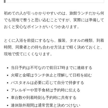
初めての人が引っかかりやすいのは、旅館ランチだから何
でも現地で整うと思い込むことですが、実際には準備して
おくと安心なポイントがいくつかあります。
とくに入浴を前提にするなら、服装、タオルの種類、到着
時間、同乗者との待ち合わせ方法まで軽く決めておくと、
現地で慌てにくくなります。
当日予約は不可なので前日17時までに連絡する
火曜と金曜はランチ休止と理解して日程を組む
バスタオルは必要に応じて自分で持参する
アレルギーや苦手食材は予約時に伝える
車台数や到着時刻も予約時に共有する
連休除外期間は通常営業と決めつけない