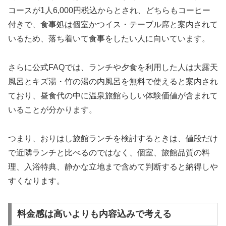
コースが1人6,000円税込からとされ、どちらもコーヒー
付きで、食事処は個室かつイス・テーブル席と案内されて
いるため、落ち着いて食事をしたい人に向いています。
さらに公式FAQでは、ランチや夕食を利用した人は大露天
風呂とキズ湯・竹の湯の内風呂を無料で使えると案内され
ており、昼食代の中に温泉旅館らしい体験価値が含まれて
いることが分かります。
つまり、おりはし旅館ランチを検討するときは、値段だけ
で近隣ランチと比べるのではなく、個室、旅館品質の料
理、入浴特典、静かな立地まで含めて判断すると納得しや
すくなります。
料金感は高いよりも内容込みで考える