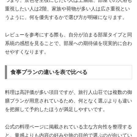
つまり、景色を主役にしたい人は上層階、部屋での入浴も
重視したい人は2階、家族や荷物が多い人は広さ重視とい
うように、何を優先するかで選び方が明確になります。
レビューを参考にする際も、自分が泊まる部屋タイプと同
系統の感想を見ることで、部屋への期待値を現実的に合わ
せやすくなります。
食事プランの違いを表で比べる
料理は高評価が多い項目ですが、旅行人山荘では複数の御
膳プランが用意されているため、何となく選ぶよりも違い
を把握して予約したほうが満足しやすいです。
公式の料理ページに掲載されている主な方向性を整理する
と、量感よりも内容の好みや旅の目的で選ぶのが向いてい