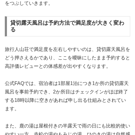
をつぶしていきます。
貸切露天風呂は予約方法で満足度が大きく変わ
る
旅行人山荘で満足度を左右しやすいのは、貸切露天風呂を
どう押さえるかであり、ここを曖昧にしたまま予約すると
高評価レビューとの体感差が出やすくなります。
公式FAQでは、宿泊者は1部屋1泊につき1か所の貸切露天
風呂を事前予約でき、2か所目はチェックインがほぼ終了
する18時以降に空きがあれば申し出る仕組みとされてい
ます。
また、鹿の湯は屋根付きの半露天で雨の日にも比較的使い
やすい一方、赤松の湯やもみじの湯、ひのきの湯は自然感