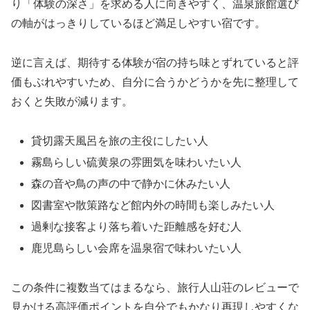
り「体験の深さ」を求める人に向きやすく、温泉旅館選び
の軸がはっきりしているほど満足しやすい宿です。
逆に言えば、期待する体験が宿の持ち味とずれていると評
価もぶれやすいため、自分に合うかどうかを先に整理して
おくと失敗が減ります。
貸切露天風呂を旅の主役にしたい人
霧島らしい硫黄泉の雰囲気を味わいたい人
森の音や鳥の声の中で静かに休みたい人
図書室や散策路など館内外の時間も楽しみたい人
過剰な接客より落ち着いた距離感を好む人
鹿児島らしい会席を温泉宿で味わいたい人
この条件に複数当てはまるなら、旅行人山荘のレビューで
見かける高評価ポイントを自分でもかなり再現しやすくな