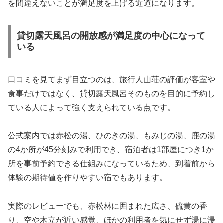
を間違えないことが満足度を上げる近道になります。
貸切露天風呂の開放感が満足度の中心になって
いる
口コミを見てまず目立つのは、旅行人山荘の評価が客室や
食事だけではなく、貸切露天風呂そのものを目的に予約し
ている人によって強く支えられている点です。
公式案内では赤松の湯、ひのきの湯、もみじの湯、鹿の湯
の4か所が45分刻みで利用でき、宿泊者は1部屋につき1か
所を事前予約できる仕組みになっているため、到着前から
体験の期待値を作りやすい宿でもあります。
実際のレビューでも、赤松林に囲まれた広さ、硫黄の香
り、空や木立が近い感覚、ほかの利用者を気にせず湯に浸