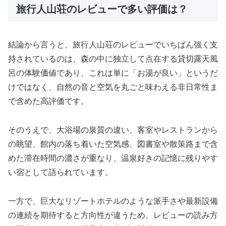
旅行人山荘のレビューで多い評価は？
結論から言うと、旅行人山荘のレビューでいちばん強く支
持されているのは、森の中に独立して点在する貸切露天風
呂の体験価値であり、これは単に「お湯が良い」というだ
けではなく、自然の音と空気を丸ごと味わえる非日常性ま
で含めた高評価です。
そのうえで、大浴場の泉質の違い、客室やレストランから
の眺望、館内の落ち着いた空気感、図書室や散策路まで含
めた滞在時間の濃さが重なり、温泉好きの記憶に残りやす
い宿として語られています。
一方で、巨大なリゾートホテルのような派手さや最新設備
の連続を期待すると方向性が違うため、レビューの読み方