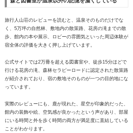
森と図書室が温泉以外の記憶を濃くしている
旅行人山荘のレビューを読むと、温泉そのものだけでな
く、5万坪の自然林、敷地内の散策路、花房の滝までの散
歩、館内の本や展示、ロビーの雰囲気といった周辺体験が
宿全体の評価を大きく押し上げています。
公式サイトでは2万冊を超える図書室や、徒歩15分ほどで
行ける花房の滝、森林セラピーロードに認定された散策路
が紹介されており、宿の敷地そのものが一つの目的地にな
っています。
実際のレビューにも、鹿が現れた、星空が印象的だった、
館内の装飾や絵、空気感が良かったという声があり、部屋
にいる時間と外を歩く時間の両方が満足度に直結している
ことがわかります。