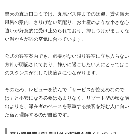
楽天の直近口コミでは、丸尾バス停までの送迎、貸切露天
風呂の案内、さりげない気配り、お土産のような小さな心
遣いが好意的に受け止められており、押しつけがましくな
い温かさが宿の空気に合っています。
公式の客室案内でも、必要がない限り客室に立ち入らない
方針が明記されており、静かに過ごしたい人にとってはこ
のスタンスがむしろ快適さにつながります。
そのため、レビューを読んで「サービスが控えめなので
は」と不安になる必要はあまりなく、リゾート型の密な演
出よりも、滞在者のペースを尊重する接客を好む人に向い
た宿と理解するのが自然です。