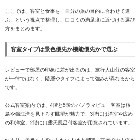
ここでは、客室と食事を「自分の旅の目的に合わせて選
ぶ」という視点で整理し、口コミの満足度に近づける選び
方をまとめます。
客室タイプは景色優先か機能優先かで選ぶ
レビューで部屋の印象に差が出るのは、旅行人山荘の客室
が一律ではなく、階層やタイプによって強みが異なるから
です。
公式客室案内では、4階と5階のパノラマビュー客室は桜
島や錦江湾を見下ろす眺望が魅力で、3階には洋室や広め
の和洋室、2階には露天風呂付客室が用意されています。