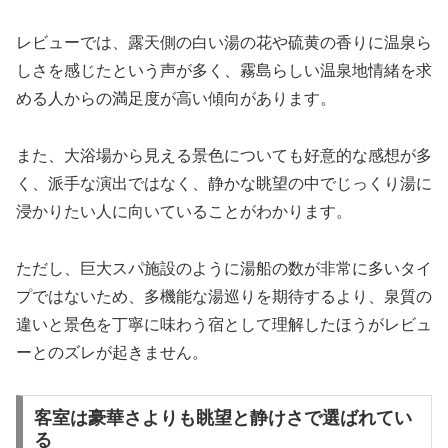
レビューでは、露天側の白い湯の花や硫黄の香りに温泉ら
しさを感じたという声が多く、霧島らしい温泉地情緒を求
める人からの満足度が高い傾向があります。
また、大浴場から見える景色についても好意的な感想が多
く、派手な演出ではなく、静かな眺望の中でじっくり湯に
浸かりたい人に向いていることがわかります。
ただし、巨大スパ施設のように湯船の数が非常に多いタイ
プではないため、多機能な湯巡りを期待するより、泉質の
違いと景色を丁寧に味わう宿として理解したほうがレビュ
ーとのズレが起きません。
客室は豪華さよりも眺望と静けさで選ばれてい
る