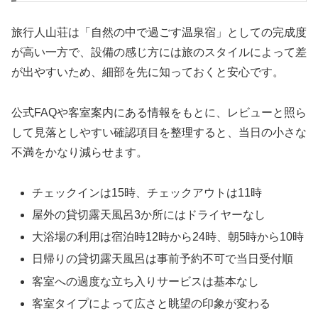
旅行人山荘は「自然の中で過ごす温泉宿」としての完成度
が高い一方で、設備の感じ方には旅のスタイルによって差
が出やすいため、細部を先に知っておくと安心です。
公式FAQや客室案内にある情報をもとに、レビューと照ら
して見落としやすい確認項目を整理すると、当日の小さな
不満をかなり減らせます。
チェックインは15時、チェックアウトは11時
屋外の貸切露天風呂3か所にはドライヤーなし
大浴場の利用は宿泊時12時から24時、朝5時から10時
日帰りの貸切露天風呂は事前予約不可で当日受付順
客室への過度な立ち入りサービスは基本なし
客室タイプによって広さと眺望の印象が変わる