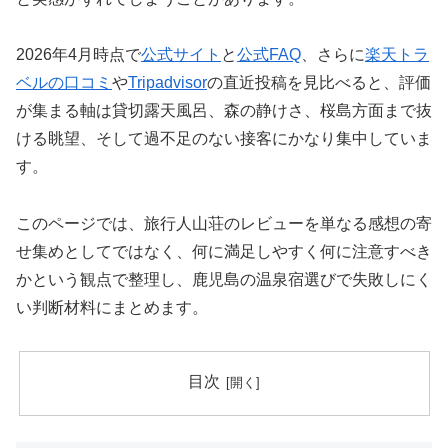
2026年4月時点で
公式サイト
と
公式FAQ
、さらに
楽天トラ
ベルの口コミ
や
Tripadvisor
の直近投稿を見比べると、評価
が集まる軸は貸切露天風呂、森の静けさ、桜島方面まで抜
ける眺望、そして過不足のない接客にかなり集中していま
す。
このページでは、旅行人山荘のレビューを単なる感想の寄
せ集めとしてではなく、何に満足しやすく何に注意すべき
かという観点で整理し、鹿児島の温泉宿選びで失敗しにく
い判断材料にまとめます。
目次