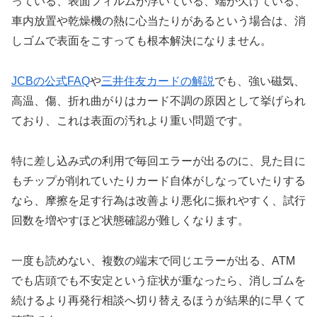
っている、表面フィルムが浮いている、端が欠けている、
車内放置や乾燥機の熱に心当たりがあるという場合は、消
しゴムで表面をこすっても根本解決になりません。
JCBの公式FAQ
や
三井住友カードの解説
でも、強い磁気、
高温、傷、折れ曲がりはカード不調の原因として挙げられ
ており、これは表面の汚れより重い問題です。
特に差し込み式の利用で毎回エラーが出るのに、見た目に
もチップが削れていたりカード自体がしなっていたりする
なら、摩擦を足す行為は改善より悪化に振れやすく、試行
回数を増やすほど状態確認が難しくなります。
一度も読めない、複数の端末で同じエラーが出る、ATM
でも店頭でも不安定という症状が重なったら、消しゴムを
続けるより再発行相談へ切り替えるほうが結果的に早くて