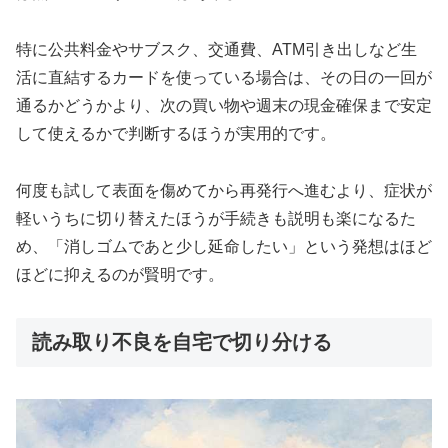
特に公共料金やサブスク、交通費、ATM引き出しなど生
活に直結するカードを使っている場合は、その日の一回が
通るかどうかより、次の買い物や週末の現金確保まで安定
して使えるかで判断するほうが実用的です。
何度も試して表面を傷めてから再発行へ進むより、症状が
軽いうちに切り替えたほうが手続きも説明も楽になるた
め、「消しゴムであと少し延命したい」という発想はほど
ほどに抑えるのが賢明です。
読み取り不良を自宅で切り分ける