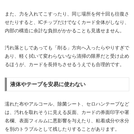
また、力を入れてこすったり、同じ場所を何十回も往復さ
せたりすると、ICチップだけでなくカード全体がしなり、
内部の構造に余計な負担がかかることも見逃せません。
汚れ落としであっても「削る」方向へ入ったらやりすぎで
あり、軽く拭いて変わらないなら清掃の限界だと受け止め
るほうが、カードを長持ちさせるうえでも合理的です。
液体やテープを安易に使わない
濡れた布やアルコール、除菌シート、セロハンテープなど
は、汚れを取れそうに見える反面、カードの券面印字や署
名欄、表面フィルムに悪影響を与えたり、粘着成分や水分
を別のトラブルとして残したりすることがあります。