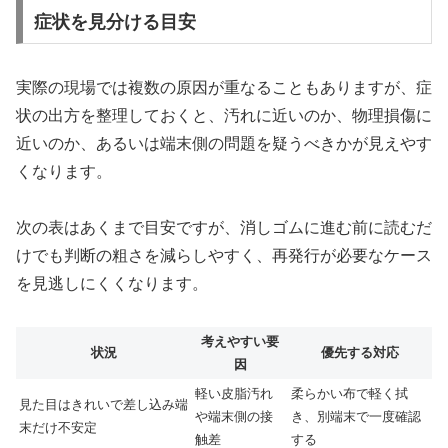
症状を見分ける目安
実際の現場では複数の原因が重なることもありますが、症
状の出方を整理しておくと、汚れに近いのか、物理損傷に
近いのか、あるいは端末側の問題を疑うべきかが見えやす
くなります。
次の表はあくまで目安ですが、消しゴムに進む前に読むだ
けでも判断の粗さを減らしやすく、再発行が必要なケース
を見逃しにくくなります。
考えやすい要
状況
優先する対応
因
軽い皮脂汚れ
柔らかい布で軽く拭
見た目はきれいで差し込み端
や端末側の接
き、別端末で一度確認
末だけ不安定
触差
する