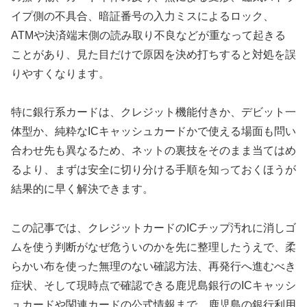
イプ側の不具合、暗証番号の入力ミスによるロック、
ATMや決済端末側の読み取り不良などが重なって起きる
ことがあり、見た目だけで原因を決め打ちすると対処を誤
りやすくなります。
特に銀行系カードは、クレジット機能付きか、デビット一
体型か、純粋なICキャッシュカードかで使える場面も問い
合わせ先も異なるため、ネットの裏技をそのまま当てはめ
るより、まずは安全に切り分ける手順を知っておくほうが
結果的に早く解決できます。
この記事では、クレジットカードのICチップ汚れに消しゴ
ムを使う判断がなぜ危ういのかを先に整理したうえで、柔
らかい布を使った無理のない確認方法、再発行へ進むべき
症状、そして現時点で確認できる鹿児島銀行のICキャッシ
ュカードや関連カードの公式情報まで、鹿児島の銀行利用