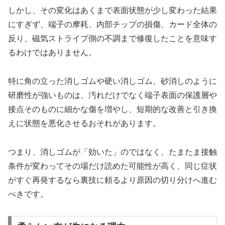
しかし、その変化はあくまで表面状態が少し変わった結果
にすぎず、端子の摩耗、内部チップの損傷、カード全体の
反り、磁気ストライプ側の不調まで修復したことを意味す
るわけではありません。
特に角の立った消しゴムや硬い消しゴム、砂消しのように
研磨性が強いものは、汚れだけでなく端子表面の保護層や
接点そのものに細かな傷を増やし、短期的な改善と引き換
えに状態を悪化させるおそれがあります。
つまり、消しゴムが「効いた」のではなく、たまたま接触
条件が変わってその場だけ読めた可能性が高く、同じ症状
がすぐ再発するなら裏技に頼るより原因の切り分けへ進む
べきです。