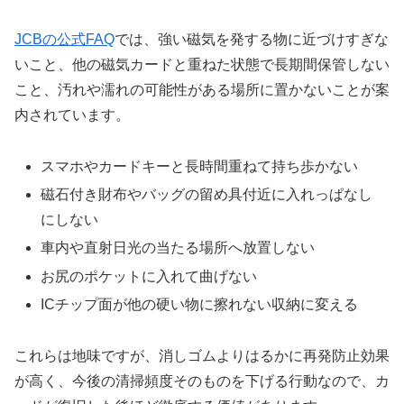
JCBの公式FAQ
では、強い磁気を発する物に近づけすぎな
いこと、他の磁気カードと重ねた状態で長期間保管しない
こと、汚れや濡れの可能性がある場所に置かないことが案
内されています。
スマホやカードキーと長時間重ねて持ち歩かない
磁石付き財布やバッグの留め具付近に入れっぱなし
にしない
車内や直射日光の当たる場所へ放置しない
お尻のポケットに入れて曲げない
ICチップ面が他の硬い物に擦れない収納に変える
これらは地味ですが、消しゴムよりはるかに再発防止効果
が高く、今後の清掃頻度そのものを下げる行動なので、カ