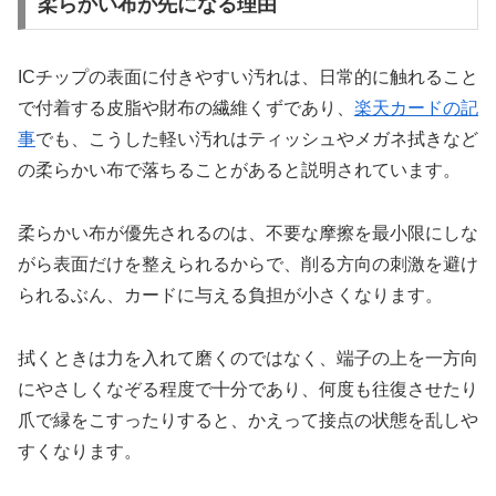
柔らかい布が先になる理由
ICチップの表面に付きやすい汚れは、日常的に触れること
で付着する皮脂や財布の繊維くずであり、
楽天カードの記
事
でも、こうした軽い汚れはティッシュやメガネ拭きなど
の柔らかい布で落ちることがあると説明されています。
柔らかい布が優先されるのは、不要な摩擦を最小限にしな
がら表面だけを整えられるからで、削る方向の刺激を避け
られるぶん、カードに与える負担が小さくなります。
拭くときは力を入れて磨くのではなく、端子の上を一方向
にやさしくなぞる程度で十分であり、何度も往復させたり
爪で縁をこすったりすると、かえって接点の状態を乱しや
すくなります。