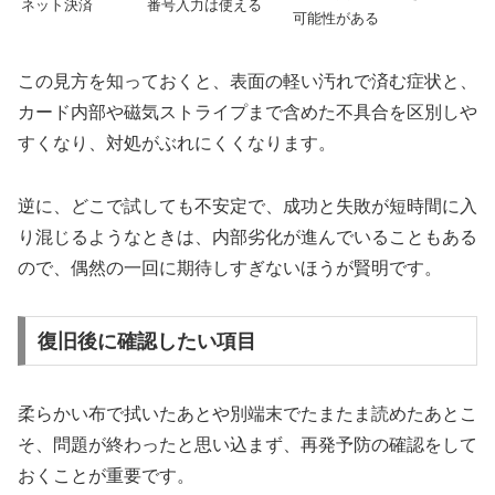
ネット決済
番号入力は使える
可能性がある
この見方を知っておくと、表面の軽い汚れで済む症状と、
カード内部や磁気ストライプまで含めた不具合を区別しや
すくなり、対処がぶれにくくなります。
逆に、どこで試しても不安定で、成功と失敗が短時間に入
り混じるようなときは、内部劣化が進んでいることもある
ので、偶然の一回に期待しすぎないほうが賢明です。
復旧後に確認したい項目
柔らかい布で拭いたあとや別端末でたまたま読めたあとこ
そ、問題が終わったと思い込まず、再発予防の確認をして
おくことが重要です。