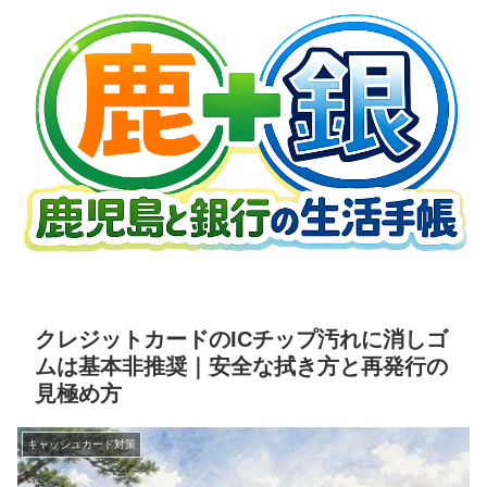
クレジットカードのICチップ汚れに消しゴ
ムは基本非推奨｜安全な拭き方と再発行の
見極め方
キャッシュカード対策