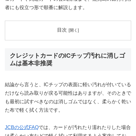
者にも役立つ形で順番に解説します。
目次
クレジットカードのICチップ汚れに消しゴ
ムは基本非推奨
結論から言うと、ICチップの表面に軽い汚れが付いている
だけなら読み取りが戻る可能性はありますが、そのときで
も最初に試すべきなのは消しゴムではなく、柔らかく乾い
た布で軽く拭く方法です。
JCBの公式FAQ
では、カードが汚れたり濡れたりした場合
は柔らかい布などで軽く拭いて利用するよう案内してお