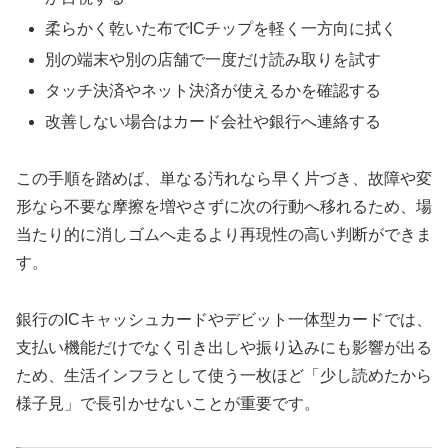
柔らかく乾いた布でICチップを軽く一方向に拭く
別の端末や別の店舗で一度だけ読み取りを試す
タッチ決済やネット決済が使えるかを確認する
改善しない場合はカード会社や銀行へ連絡する
この手順を踏めば、単なる汚れなら早く片づき、故障や変
形なら不要な摩擦を増やさずに次の行動へ移れるため、場
当たり的に消しゴムへ走るより再現性の高い判断ができま
す。
銀行のICキャッシュカードやデビット一体型カードでは、
支払い機能だけでなく引き出しや振り込みにも影響が出る
ため、生活インフラとして使う一枚ほど「少し読めたから
様子見」で長引かせないことが重要です。