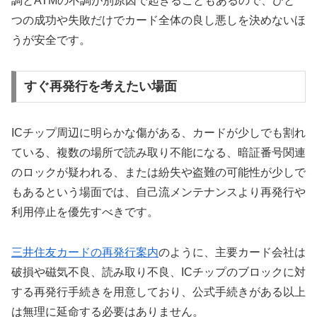
調とATMの不調が別原因で起きることもあるので、ひと
つの成功や失敗だけでカード全体の良し悪しを決めないほ
うが安全です。
すぐ再発行を考えたい場面
ICチップ周辺に明らかな傷がある、カードが少しでも割れ
ている、複数の場所で読み取り不能になる、暗証番号関連
のロックが疑われる、または紛失や盗難の可能性が少しで
もあるという場面では、自己流メンテナンスより再発行や
利用停止を優先すべきです。
三井住友カードの再発行案内
のように、主要カード会社は
破損や磁気不良、読み取り不良、ICチップのブロックに対
する再発行手続きを用意しており、公式手続きがある以上
は無理に延命する必要はありません。