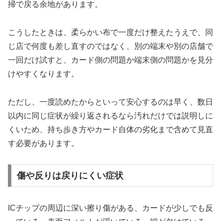
掃で戻る余地があります。
こうしたときは、柔らかい布で一度だけ整えたうえで、同
じ店で何度も差し直すのではなく、別の端末や別の店舗で
一回だけ試すと、カード側の問題か端末側の問題かを見分
けやすくなります。
ただし、一度読めたからといって安心するのは早く、数日
以内に同じ症状が繰り返されるなら汚れだけでは説明しに
くいため、持ち歩き方やカード自体の劣化まで含めて見直
す必要があります。
傷や反りは戻りにくい症状
ICチップの周辺に深い擦り傷がある、カードが少しでも反