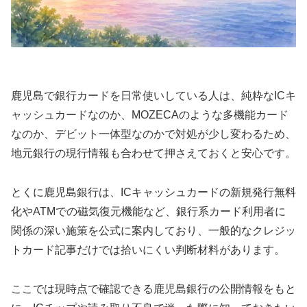
鹿児島で銀行カードを日常使いしている人は、純粋なICキ
ャッシュカードなのか、MOZECAのような多機能カード
なのか、デビット一体型なのかで対処が少し変わるため、
地元銀行の現行情報も合わせて押さえておくと安心です。
とくに鹿児島銀行は、ICキャッシュカードの新規発行無料
化やATMでの磁気復元機能など、銀行系カード利用者に
関係の深い施策を公式に案内しており、一般的なクレジッ
トカード記事だけでは拾いにくい判断材料があります。
ここでは現時点で確認できる鹿児島銀行の公開情報をもと