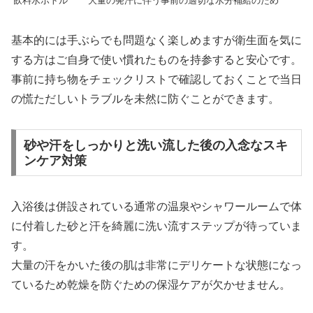
飲料水ボトル
大量の発汗に伴う事前の適切な水分補給のため
基本的には手ぶらでも問題なく楽しめますが衛生面を気に
する方はご自身で使い慣れたものを持参すると安心です。
事前に持ち物をチェックリストで確認しておくことで当日
の慌ただしいトラブルを未然に防ぐことができます。
砂や汗をしっかりと洗い流した後の入念なスキ
ンケア対策
入浴後は併設されている通常の温泉やシャワールームで体
に付着した砂と汗を綺麗に洗い流すステップが待っていま
す。
大量の汗をかいた後の肌は非常にデリケートな状態になっ
ているため乾燥を防ぐための保湿ケアが欠かせません。