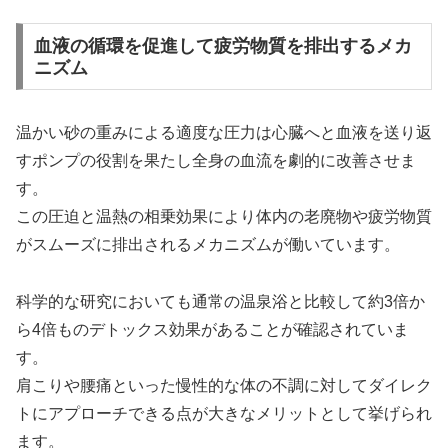
血液の循環を促進して疲労物質を排出するメカ
ニズム
温かい砂の重みによる適度な圧力は心臓へと血液を送り返
すポンプの役割を果たし全身の血流を劇的に改善させま
す。
この圧迫と温熱の相乗効果により体内の老廃物や疲労物質
がスムーズに排出されるメカニズムが働いています。
科学的な研究においても通常の温泉浴と比較して約3倍か
ら4倍ものデトックス効果があることが確認されていま
す。
肩こりや腰痛といった慢性的な体の不調に対してダイレク
トにアプローチできる点が大きなメリットとして挙げられ
ます。