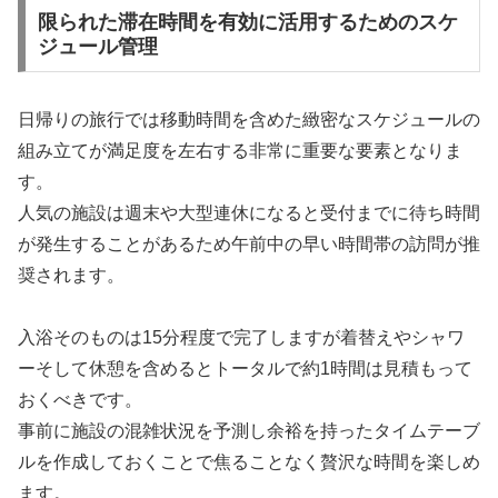
限られた滞在時間を有効に活用するためのスケ
ジュール管理
日帰りの旅行では移動時間を含めた緻密なスケジュールの
組み立てが満足度を左右する非常に重要な要素となりま
す。
人気の施設は週末や大型連休になると受付までに待ち時間
が発生することがあるため午前中の早い時間帯の訪問が推
奨されます。
入浴そのものは15分程度で完了しますが着替えやシャワ
ーそして休憩を含めるとトータルで約1時間は見積もって
おくべきです。
事前に施設の混雑状況を予測し余裕を持ったタイムテーブ
ルを作成しておくことで焦ることなく贅沢な時間を楽しめ
ます。