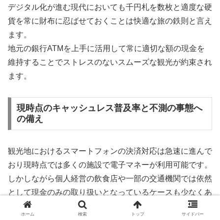
デジタル化が進む現代においても千円札を数枚と適度な硬
貨を常に財布に忍ばせておくことは快適な旅の鉄則と言え
ます。
地元の銀行ATMを上手に活用して常に適切な額の現金を
維持することでストレスのないスムーズな観光が約束され
ます。
現時点のキャッシュレス普及率と不測の事態へ
の備え
観光地におけるスマートフォンの決済対応は急速に進んで
おり現時点では多くの施設で電子マネーが利用可能です。
しかしながら個人経営の飲食店や一部の交通機関では依然
として現金のみの取り扱いとなっているケースも少なくあ
りません。
ホーム
検索
トップ
サイドバー