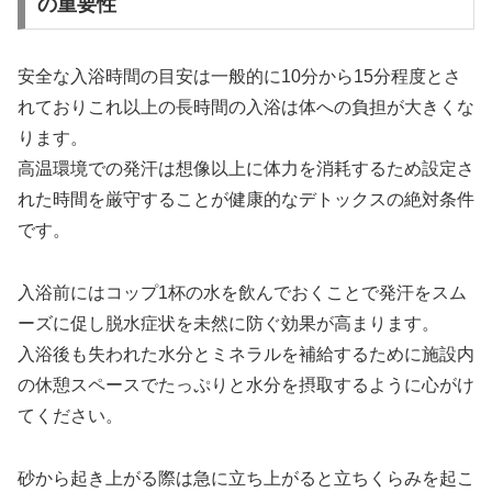
の重要性
安全な入浴時間の目安は一般的に10分から15分程度とさ
れておりこれ以上の長時間の入浴は体への負担が大きくな
ります。
高温環境での発汗は想像以上に体力を消耗するため設定さ
れた時間を厳守することが健康的なデトックスの絶対条件
です。
入浴前にはコップ1杯の水を飲んでおくことで発汗をスム
ーズに促し脱水症状を未然に防ぐ効果が高まります。
入浴後も失われた水分とミネラルを補給するために施設内
の休憩スペースでたっぷりと水分を摂取するように心がけ
てください。
砂から起き上がる際は急に立ち上がると立ちくらみを起こ