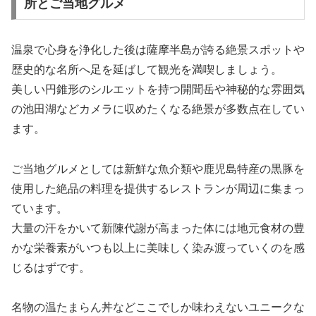
所とご当地グルメ
温泉で心身を浄化した後は薩摩半島が誇る絶景スポットや
歴史的な名所へ足を延ばして観光を満喫しましょう。
美しい円錐形のシルエットを持つ開聞岳や神秘的な雰囲気
の池田湖などカメラに収めたくなる絶景が多数点在してい
ます。
ご当地グルメとしては新鮮な魚介類や鹿児島特産の黒豚を
使用した絶品の料理を提供するレストランが周辺に集まっ
ています。
大量の汗をかいて新陳代謝が高まった体には地元食材の豊
かな栄養素がいつも以上に美味しく染み渡っていくのを感
じるはずです。
名物の温たまらん丼などここでしか味わえないユニークな