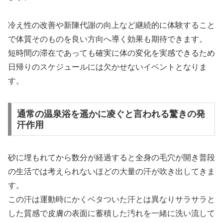
冷え性の改善や新陳代謝の向上など継続的に体験すること
で体質そのものを良い方向へ導く効果も期待できます。
短時間の滞在であっても確実に体の変化を実感できるため
日帰りのスケジュールには欠かせないイベントとなりま
す。
通常の温泉浴を遥かに凌ぐと言われる驚きの発
汗作用
砂に埋もれてから数分が経過すると全身の毛穴が開き普段
の生活では考えられないほどの大量の汗が吹き出してきま
す。
この汗は運動時にかくベタついた汗とは異なりサラサラと
した質感で皮膚の表面に蓄積した汚れを一緒に洗い流して