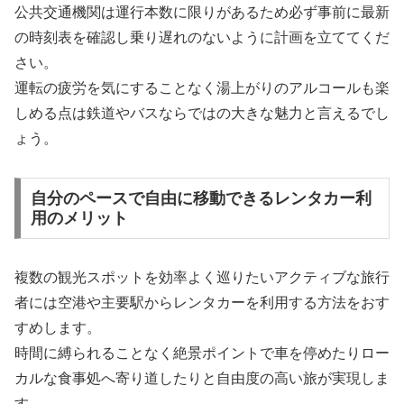
公共交通機関は運行本数に限りがあるため必ず事前に最新
の時刻表を確認し乗り遅れのないように計画を立ててくだ
さい。
運転の疲労を気にすることなく湯上がりのアルコールも楽
しめる点は鉄道やバスならではの大きな魅力と言えるでし
ょう。
自分のペースで自由に移動できるレンタカー利
用のメリット
複数の観光スポットを効率よく巡りたいアクティブな旅行
者には空港や主要駅からレンタカーを利用する方法をおす
すめします。
時間に縛られることなく絶景ポイントで車を停めたりロー
カルな食事処へ寄り道したりと自由度の高い旅が実現しま
す。