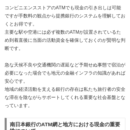
コンビニエンスストアのATMでも現金の引き出しは可能
ですが手数料の観点から提携銀行のシステムを理解してお
くとお得です。
主要な駅や空港には必ず複数のATMが設置されているた
め到着直後に当面の活動資金を確保しておくのが賢明な判
断です。
急な天候不良や交通機関の遅延など予期せぬ事態で宿泊が
必要になった場合でも地元の金融インフラの知識があれば
安心です。
地域の経済活動を支える銀行の存在は私たち旅行者の安全
な滞在を陰ながらサポートしてくれる重要な社会基盤とな
っています。
南日本銀行のATM網と地方における現金の重要