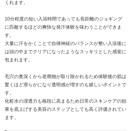
くれます。
10分程度の短い入浴時間であっても長距離のジョギング
に匹敵するほどの爽快な発汗体験を味わうことができま
す。
大量に汗をかくことで自律神経のバランスが整い入浴後に
は頭の中までクリアになったようなスッキリとした感覚に
包まれます。
毛穴の奥深くから老廃物が取り除かれるため体験後の肌は
驚くほど滑らかになり透明感が増すのも嬉しいポイントで
す。
化粧水の浸透力も格段に高まるため日常のスキンケアの効
果を底上げする美容のステップとしても高く評価されてい
ます。