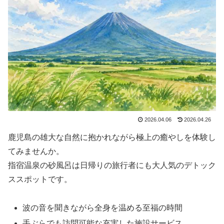
2026.04.06
2026.04.26
鹿児島の雄大な自然に抱かれながら極上の癒やしを体験し
てみませんか。
指宿温泉の砂風呂は日帰りの旅行者にも大人気のデトック
ススポットです。
波の音を聞きながら全身を温める至福の時間
手ぶらでも訪問可能な充実した施設サービス