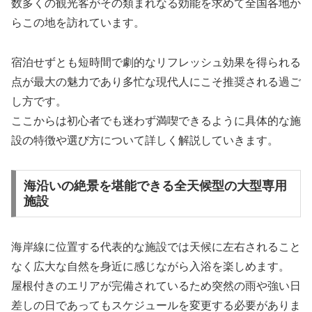
数多くの観光客がその類まれなる効能を求めて全国各地か
らこの地を訪れています。
宿泊せずとも短時間で劇的なリフレッシュ効果を得られる
点が最大の魅力であり多忙な現代人にこそ推奨される過ご
し方です。
ここからは初心者でも迷わず満喫できるように具体的な施
設の特徴や選び方について詳しく解説していきます。
海沿いの絶景を堪能できる全天候型の大型専用
施設
海岸線に位置する代表的な施設では天候に左右されること
なく広大な自然を身近に感じながら入浴を楽しめます。
屋根付きのエリアが完備されているため突然の雨や強い日
差しの日であってもスケジュールを変更する必要がありま