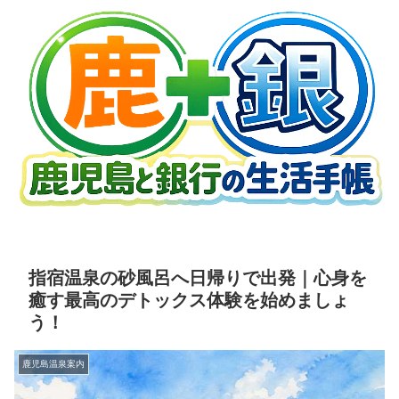
指宿温泉の砂風呂へ日帰りで出発｜心身を
癒す最高のデトックス体験を始めましょ
う！
鹿児島温泉案内