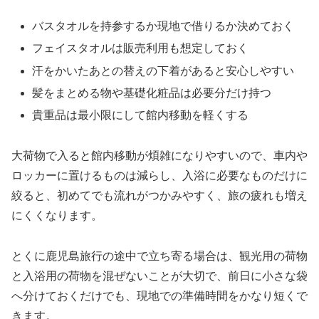
バスタオルを持参するか現地で借りるか決めておく
フェイスタオルは販売利用も想定しておく
汗をかいたあとの替えの下着があると安心しやすい
髪をまとめる物や基礎化粧品は必要分だけ持つ
貴重品は最小限にして館内移動を軽くする
大荷物で入ると館内移動が煩雑になりやすいので、車内や
ロッカーに置けるものは減らし、入浴に必要なものだけに
絞ると、初めてでも流れがつかみやすく、旅の疲れも増え
にくくなります。
とくに鹿児島旅行の途中で立ち寄る場合は、観光用の荷物
と入浴用の荷物を混ぜないことが大切で、前日に小さな袋
へ分けておくだけでも、現地での準備時間をかなり短くで
きます。