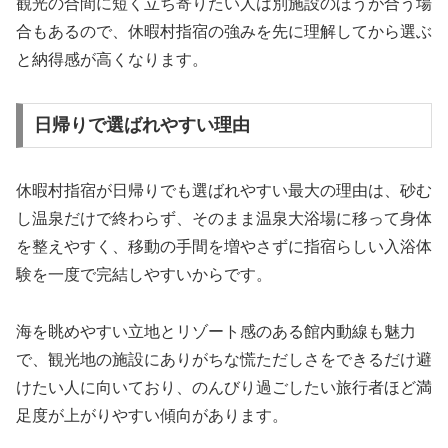
観光の合間に短く立ち寄りたい人は別施設のほうが合う場
合もあるので、休暇村指宿の強みを先に理解してから選ぶ
と納得感が高くなります。
日帰りで選ばれやすい理由
休暇村指宿が日帰りでも選ばれやすい最大の理由は、砂む
し温泉だけで終わらず、そのまま温泉大浴場に移って身体
を整えやすく、移動の手間を増やさずに指宿らしい入浴体
験を一度で完結しやすいからです。
海を眺めやすい立地とリゾート感のある館内動線も魅力
で、観光地の施設にありがちな慌ただしさをできるだけ避
けたい人に向いており、のんびり過ごしたい旅行者ほど満
足度が上がりやすい傾向があります。