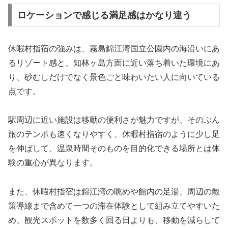
ロケーションで感じる満足感はかなり違う
休暇村指宿の強みは、霧島錦江湾国立公園内の海沿いにあ
るリゾート感と、知林ヶ島方面に近い落ち着いた環境にあ
り、砂むしだけでなく景色ごと味わいたい人に向いている
点です。
駅周辺に近い施設は移動の便利さが魅力ですが、そのぶん
旅のテンポも速くなりやすく、休暇村指宿のように少し足
を伸ばして、温泉時間そのものを目的化できる場所とは体
験の重心が異なります。
また、休暇村指宿は錦江湾の眺めや館内の足湯、周辺の散
策導線まで含めて一つの滞在体験として組み立てやすいた
め、観光スポットを数多く回る日よりも、移動を減らして