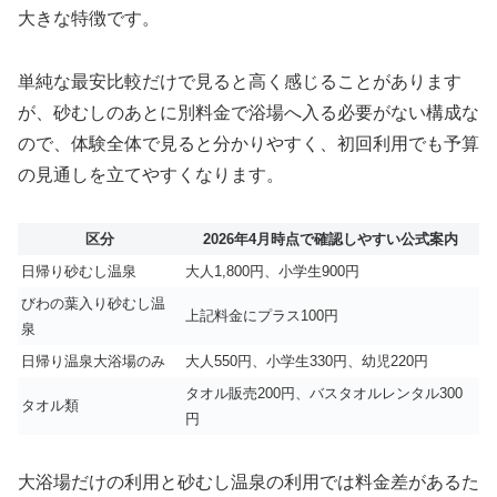
大きな特徴です。
単純な最安比較だけで見ると高く感じることがあります
が、砂むしのあとに別料金で浴場へ入る必要がない構成な
ので、体験全体で見ると分かりやすく、初回利用でも予算
の見通しを立てやすくなります。
区分
2026年4月時点で確認しやすい公式案内
日帰り砂むし温泉
大人1,800円、小学生900円
びわの葉入り砂むし温
上記料金にプラス100円
泉
日帰り温泉大浴場のみ
大人550円、小学生330円、幼児220円
タオル販売200円、バスタオルレンタル300
タオル類
円
大浴場だけの利用と砂むし温泉の利用では料金差があるた