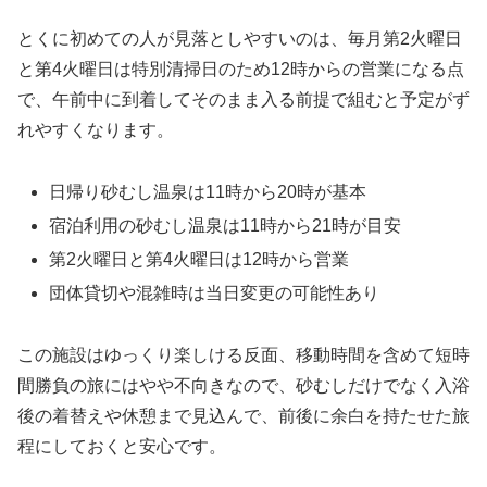
とくに初めての人が見落としやすいのは、毎月第2火曜日
と第4火曜日は特別清掃日のため12時からの営業になる点
で、午前中に到着してそのまま入る前提で組むと予定がず
れやすくなります。
日帰り砂むし温泉は11時から20時が基本
宿泊利用の砂むし温泉は11時から21時が目安
第2火曜日と第4火曜日は12時から営業
団体貸切や混雑時は当日変更の可能性あり
この施設はゆっくり楽しける反面、移動時間を含めて短時
間勝負の旅にはやや不向きなので、砂むしだけでなく入浴
後の着替えや休憩まで見込んで、前後に余白を持たせた旅
程にしておくと安心です。