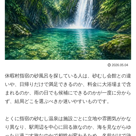
2026.05.04
休暇村指宿の砂風呂を探している人は、砂むし会館との違
いや、日帰りだけで満足できるのか、料金に大浴場まで含
まれるのか、雨の日でも候補にできるのかが一度に分から
ず、結局どこを選ぶべきか迷いやすいものです。
とくに指宿の砂むし温泉は施設ごとに立地や雰囲気がかな
り異なり、駅周辺を中心に回る旅なのか、海を見ながらゆ
ったり過ごす旅なのかで相性が変わるため、名前だけで決