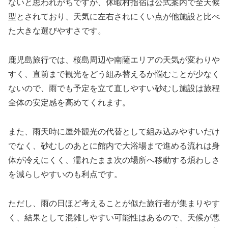
ないと思われがちですが、休暇村指宿は公式案内で全天候
型とされており、天気に左右されにくい点が他施設と比べ
た大きな選びやすさです。
鹿児島旅行では、桜島周辺や南薩エリアの天気が変わりや
すく、直前まで観光をどう組み替えるか悩むことが少なく
ないので、雨でも予定を立て直しやすい砂むし施設は旅程
全体の安定感を高めてくれます。
また、雨天時に屋外観光の代替として組み込みやすいだけ
でなく、砂むしのあとに館内で大浴場まで進める流れは身
体が冷えにくく、濡れたまま次の場所へ移動する煩わしさ
を減らしやすいのも利点です。
ただし、雨の日ほど考えることが似た旅行者が集まりやす
く、結果として混雑しやすい可能性はあるので、天候が悪