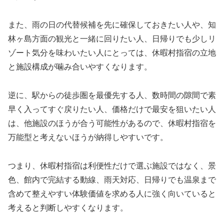
また、雨の日の代替候補を先に確保しておきたい人や、知
林ヶ島方面の観光と一緒に回りたい人、日帰りでも少しリ
ゾート気分を味わいたい人にとっては、休暇村指宿の立地
と施設構成が噛み合いやすくなります。
逆に、駅からの徒歩圏を最優先する人、数時間の隙間で素
早く入ってすぐ戻りたい人、価格だけで最安を狙いたい人
は、他施設のほうが合う可能性があるので、休暇村指宿を
万能型と考えないほうが納得しやすいです。
つまり、休暇村指宿は利便性だけで選ぶ施設ではなく、景
色、館内で完結する動線、雨天対応、日帰りでも温泉まで
含めて整えやすい体験価値を求める人に強く向いていると
考えると判断しやすくなります。