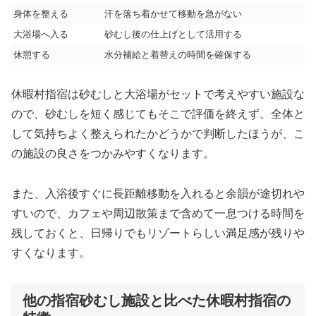
身体を整える
汗を落ち着かせて移動を急がない
大浴場へ入る
砂むし後の仕上げとして活用する
休憩する
水分補給と着替えの時間を確保する
休暇村指宿は砂むしと大浴場がセットで考えやすい施設な
ので、砂むしを短く感じてもそこで評価を終えず、全体と
して気持ちよく整えられたかどうかで判断したほうが、こ
の施設の良さをつかみやすくなります。
また、入浴後すぐに長距離移動を入れると余韻が途切れや
すいので、カフェや周辺散策まで含めて一息つける時間を
残しておくと、日帰りでもリゾートらしい満足感が残りや
すくなります。
他の指宿砂むし施設と比べた休暇村指宿の