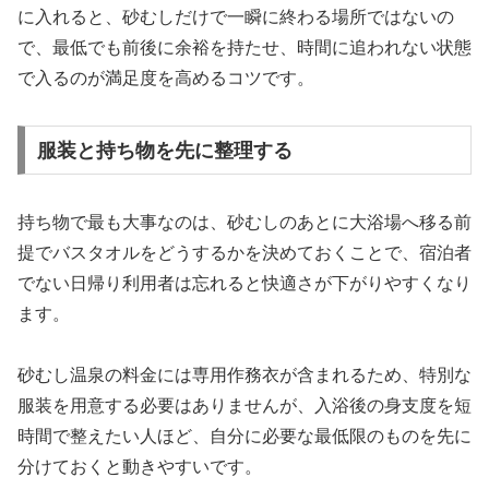
に入れると、砂むしだけで一瞬に終わる場所ではないの
で、最低でも前後に余裕を持たせ、時間に追われない状態
で入るのが満足度を高めるコツです。
服装と持ち物を先に整理する
持ち物で最も大事なのは、砂むしのあとに大浴場へ移る前
提でバスタオルをどうするかを決めておくことで、宿泊者
でない日帰り利用者は忘れると快適さが下がりやすくなり
ます。
砂むし温泉の料金には専用作務衣が含まれるため、特別な
服装を用意する必要はありませんが、入浴後の身支度を短
時間で整えたい人ほど、自分に必要な最低限のものを先に
分けておくと動きやすいです。