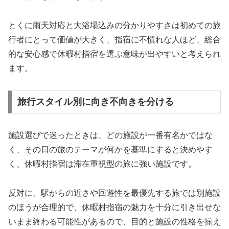
とくに雨天対応と大浴場込みの分かりやすさは初めての旅
行者にとって価値が大きく、指宿に不慣れな人ほど、総合
的な安心感で休暇村指宿を選ぶ意味が出やすいと考えられ
ます。
旅行スタイル別に向き不向きを分ける
施設選びで迷ったときは、どの施設が一番有名かではな
く、その日の旅のテーマが何かを基準にすると決めやす
く、休暇村指宿は滞在重視型の旅に強い施設です。
反対に、駅からの近さや回遊性を最優先する旅では別施設
のほうが合理的で、休暇村指宿の魅力を十分に引き出せな
いまま終わる可能性があるので、目的と施設の性格を揃え