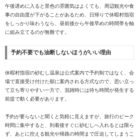
午後遅めに入ると景色の雰囲気はよくても、周辺観光や食
事の自由度が下がることがあるため、日帰りで休暇村指宿
をしっかり味わうなら、昼前後から午後早めの時間帯を軸
に組み立てるのが無難です。
予約不要でも油断しないほうがいい理由
休暇村指宿の砂むし温泉は公式案内で予約制ではなく、会
場で直接受け付けた順に案内される方式なので、思い立っ
て立ち寄りやすい一方で、混雑時には待ち時間が発生する
前提で動く必要があります。
予約が要らないと聞くと気軽に見えますが、旅行のピーク
時間に集中すると、到着後すぐに砂むしへ入れるとは限ら
ず、あとに控える観光や帰路の時間まで圧迫してしまうこ