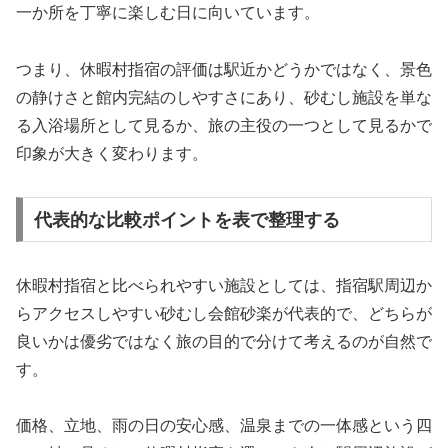
一か所を丁寧に楽しむ日に向いています。
つまり、休暇村指宿の評価は駅近かどうかではなく、景色
の静けさと館内完結のしやすさにあり、砂むし施設を単な
る入浴場所として見るか、旅の主役の一つとして見るかで
印象が大きく変わります。
代表的な比較ポイントを表で整理する
休暇村指宿と比べられやすい施設としては、指宿駅周辺か
らアクセスしやすい砂むし会館砂楽が代表的で、どちらが
良いかは優劣ではなく旅の目的で分けて考えるのが自然で
す。
価格、立地、雨の日の安心感、温泉までの一体感という四