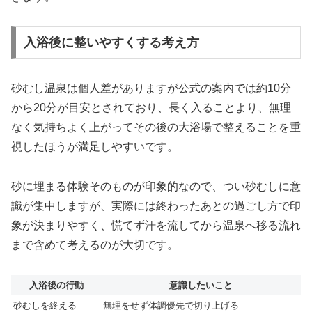
入浴後に整いやすくする考え方
砂むし温泉は個人差がありますが公式の案内では約10分
から20分が目安とされており、長く入ることより、無理
なく気持ちよく上がってその後の大浴場で整えることを重
視したほうが満足しやすいです。
砂に埋まる体験そのものが印象的なので、つい砂むしに意
識が集中しますが、実際には終わったあとの過ごし方で印
象が決まりやすく、慌てず汗を流してから温泉へ移る流れ
まで含めて考えるのが大切です。
入浴後の行動
意識したいこと
砂むしを終える
無理をせず体調優先で切り上げる