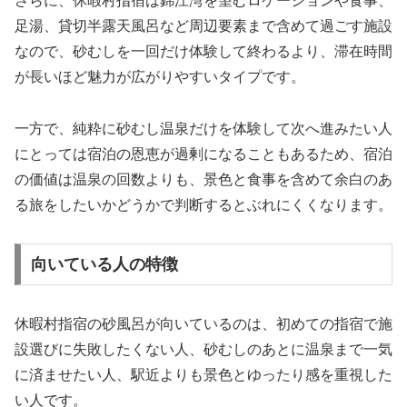
さらに、休暇村指宿は錦江湾を望むロケーションや食事、
足湯、貸切半露天風呂など周辺要素まで含めて過ごす施設
なので、砂むしを一回だけ体験して終わるより、滞在時間
が長いほど魅力が広がりやすいタイプです。
一方で、純粋に砂むし温泉だけを体験して次へ進みたい人
にとっては宿泊の恩恵が過剰になることもあるため、宿泊
の価値は温泉の回数よりも、景色と食事を含めて余白のあ
る旅をしたいかどうかで判断するとぶれにくくなります。
向いている人の特徴
休暇村指宿の砂風呂が向いているのは、初めての指宿で施
設選びに失敗したくない人、砂むしのあとに温泉まで一気
に済ませたい人、駅近よりも景色とゆったり感を重視した
い人です。