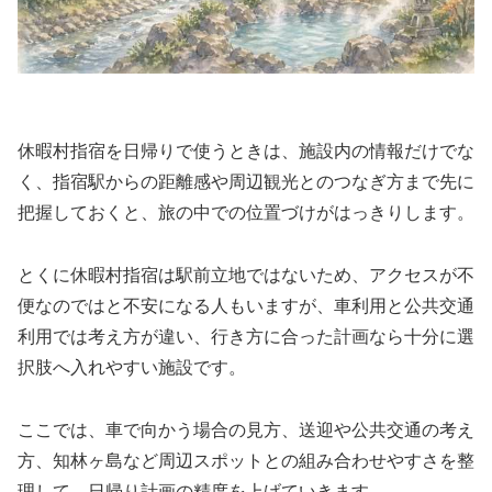
休暇村指宿を日帰りで使うときは、施設内の情報だけでな
く、指宿駅からの距離感や周辺観光とのつなぎ方まで先に
把握しておくと、旅の中での位置づけがはっきりします。
とくに休暇村指宿は駅前立地ではないため、アクセスが不
便なのではと不安になる人もいますが、車利用と公共交通
利用では考え方が違い、行き方に合った計画なら十分に選
択肢へ入れやすい施設です。
ここでは、車で向かう場合の見方、送迎や公共交通の考え
方、知林ヶ島など周辺スポットとの組み合わせやすさを整
理して、日帰り計画の精度を上げていきます。