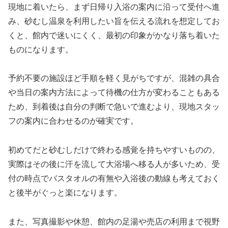
現地に着いたら、まず日帰り入浴の案内に沿って受付へ進
み、砂むし温泉を利用したい旨を伝える流れを想定してお
くと、館内で迷いにくく、最初の印象がかなり落ち着いた
ものになります。
予約不要の施設ほど手順を軽く見がちですが、混雑の具合
や当日の案内方法によって待機の仕方が変わることもある
ため、到着後は自分の判断で急いで進むより、現地スタッ
フの案内に合わせるのが確実です。
初めてだと砂むしだけで終わる感覚を持ちやすいものの、
実際はその後に汗を流して大浴場へ移る人が多いため、受
付の時点でバスタオルの有無や入浴後の動線も考えておく
と後半がぐっと楽になります。
また、写真撮影や休憩、館内の足湯や売店の利用まで視野