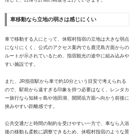
車移動なら立地の弱さは感じにくい
車で移動する人にとって、休暇村指宿の立地は大きな弱点
になりにくく、公式のアクセス案内でも鹿児島方面からの
ルートが示されているため、指宿観光の途中に組み込みや
すい施設です。
また、JR指宿駅から車で約10分という目安で考えられる
ので、駅前から遠すぎる印象を持つ必要はなく、レンタカ
ー旅行なら知林ヶ島や池田湖、開聞岳方面へ向かう前後に
挟みやすい距離感です。
公共交通だと時間の制約を受けやすい一方で、車なら入浴
後の移動も柔軟に調整できるため、休暇村指宿のような景