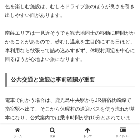
色を楽しむ施設は、むしろドライブ旅のほうが良さを引き
出しやすい面があります。
南薩エリアは一見近そうでも観光地同士の移動に時間がか
かることがあるので、砂むし温泉を主目的にする日ほど、
車利用なら欲張って詰め込みすぎず、休暇村周辺を中心に
回るほうが心地よい旅になります。
公共交通と送迎は事前確認が重要
電車で向かう場合は、鹿児島中央駅からJR指宿枕崎線で
指宿駅へ出て、そこから休暇村の送迎バスを使う流れが基
本になり、公式案内では乗車時間が約10分とされていま
す。
ホーム
検索
トップ
サイドバー