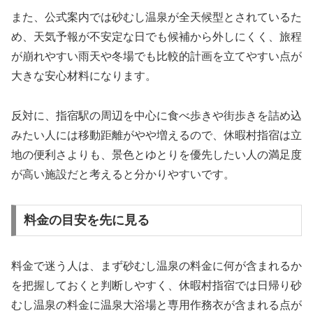
また、公式案内では砂むし温泉が全天候型とされているた
め、天気予報が不安定な日でも候補から外しにくく、旅程
が崩れやすい雨天や冬場でも比較的計画を立てやすい点が
大きな安心材料になります。
反対に、指宿駅の周辺を中心に食べ歩きや街歩きを詰め込
みたい人には移動距離がやや増えるので、休暇村指宿は立
地の便利さよりも、景色とゆとりを優先したい人の満足度
が高い施設だと考えると分かりやすいです。
料金の目安を先に見る
料金で迷う人は、まず砂むし温泉の料金に何が含まれるか
を把握しておくと判断しやすく、休暇村指宿では日帰り砂
むし温泉の料金に温泉大浴場と専用作務衣が含まれる点が