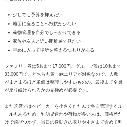
少しでも予算を抑えたい
地面に座ることへ抵抗が少ない
荷物管理を自分でしっかりできる
家族や友人と近い距離感で見たい
早めに入って場所を整えるつもりがある
ファミリー券は5名まで17,000円、グループ券は10名まで
33,000円で、どちらも黄・緑エリアが対象なので、人数
がまとまるほど単価は整理しやすいものの、最後まで全員
が座り続けられるかの見極めが必要です。
また芝席ではベビーカーを小さくたたんで各自管理するル
ールもあるため、乳幼児連れや荷物が多い人は、価格差だ
けで飛びつかず、当日の身動きの取りやすさまで含めて判