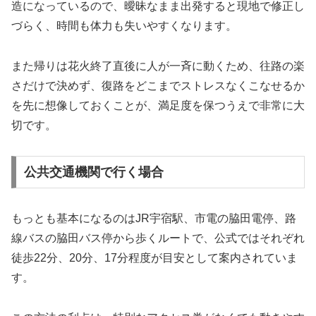
造になっているので、曖昧なまま出発すると現地で修正し
づらく、時間も体力も失いやすくなります。
また帰りは花火終了直後に人が一斉に動くため、往路の楽
さだけで決めず、復路をどこまでストレスなくこなせるか
を先に想像しておくことが、満足度を保つうえで非常に大
切です。
公共交通機関で行く場合
もっとも基本になるのはJR宇宿駅、市電の脇田電停、路
線バスの脇田バス停から歩くルートで、公式ではそれぞれ
徒歩22分、20分、17分程度が目安として案内されていま
す。