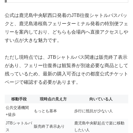
公式は鹿児島中央駅西口発着のJTB往復シャトルバスパッ
クと、鹿児島港桜島フェリーターミナル発着の特別便フェ
リーを案内しており、どちらも会場内へ直接アクセスしや
すい点が大きな魅力です。
ただし現時点では、JTBシャトルバス関連は販売終了表示
があり、フェリー往復券は観覧券が別途必要な商品として
残っているため、最新の購入可否はその都度公式チケット
ページで確認する必要があります。
移動手段
現時点の見え方
向いている人
公共交通機関
もっとも基本
歩行に抵抗が少ない人
+徒歩
JTBシャトルバ
鹿児島中央駅起点で楽に移動
販売終了表示あり
ス
したい人