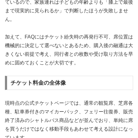
ているので、家族連れは子どもの年齢よりも「膝上で最後
まで現実的に見られるか」で判断したほうが失敗しませ
ん。
加えて、FAQにはチケット紛失時の再発行不可、席位置は
機械的に決定して選べないとあるため、購入後の融通は大
きくない前提で考え、同行者との枚数や受け取り方法を早
めに固めておくことが大切です。
チケット料金の全体像
現時点の公式チケットページでは、通常の観覧席、芝席各
種、駐車券付きのマイカーパック、フェリー往復券、販売
終了済みのシャトルバス商品などが並んでおり、単純に席
を買うだけではなく移動手段もあわせて考える設計になっ
ています。