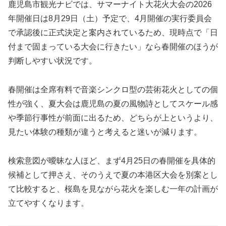
鹿児島市観光ナビでは、サマーナイト大花火大会の2026
年開催日は8月29日（土）予定で、4月開催の実行委員会
で承認後に正式決定と案内されているため、現時点で「日
付まで固まっている大会に行きたい」なら春開催のほうが
判断しやすい状況です。
春開催は全席有料で音楽シンクロ型の芸術花火としての個
性が強く、夏大会は鹿児島の夏の風物詩としてスケール感
や季節行事性が前面に出るため、どちらが上というより、
見たい体験の種類が違うと考えると迷いが減ります。
検索意図が曖昧な人ほど、まず4月25日の春開催を具体的
候補として押さえ、そのうえで夏の本港区大会を別案とし
て比較すると、桜島を見ながら花火を楽しむ一年の計画が
立てやすくなります。