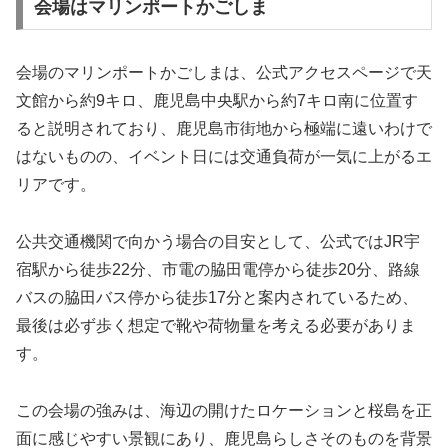
会場はマリンポートかごしま
会場のマリンポートかごしまは、公式アクセスページで天
文館から約9キロ、鹿児島中央駅から約7キロ南に位置す
ると説明されており、鹿児島市街地から極端に遠いわけで
はないものの、イベント日には交通負荷が一気に上がるエ
リアです。
公共交通機関で向かう場合の目安として、公式ではJR宇
宿駅から徒歩22分、市電の脇田電停から徒歩20分、路線
バスの脇田バス停から徒歩17分と案内されているため、
最後は必ず歩く想定で靴や荷物量を考える必要がありま
す。
この会場の強みは、海辺の開けたロケーションと桜島を正
面に感じやすい景観にあり、鹿児島らしさそのものを背景