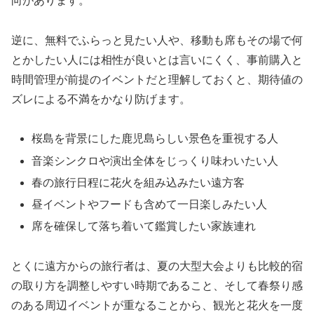
向があります。
逆に、無料でふらっと見たい人や、移動も席もその場で何
とかしたい人には相性が良いとは言いにくく、事前購入と
時間管理が前提のイベントだと理解しておくと、期待値の
ズレによる不満をかなり防げます。
桜島を背景にした鹿児島らしい景色を重視する人
音楽シンクロや演出全体をじっくり味わいたい人
春の旅行日程に花火を組み込みたい遠方客
昼イベントやフードも含めて一日楽しみたい人
席を確保して落ち着いて鑑賞したい家族連れ
とくに遠方からの旅行者は、夏の大型大会よりも比較的宿
の取り方を調整しやすい時期であること、そして春祭り感
のある周辺イベントが重なることから、観光と花火を一度