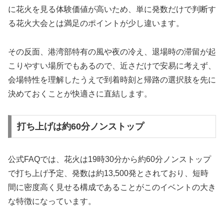
に花火を見る体験価値が高いため、単に発数だけで判断す
る花火大会とは満足のポイントが少し違います。
その反面、港湾部特有の風や夜の冷え、退場時の滞留が起
こりやすい場所でもあるので、近さだけで安易に考えず、
会場特性を理解したうえで到着時刻と帰路の選択肢を先に
決めておくことが快適さに直結します。
打ち上げは約60分ノンストップ
公式FAQでは、花火は19時30分から約60分ノンストップ
で打ち上げ予定、発数は約13,500発とされており、短時
間に密度高く見せる構成であることがこのイベントの大き
な特徴になっています。