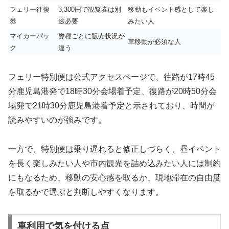
フェリー往復
3,300円で観覧券は別
移動もイベント感として楽し
券
途必要
みたい人
マイカーパッ
券種ごとに販売状況が
車移動が必須な人
ク
違う
フェリー特別便は公式アクセスページで、往路が17時45
分鹿児島港発で18時30分会場着予定、復路が20時50分会
場発で21時30分鹿児島港着予定と示されており、時間が
読みやすいのが強みです。
一方で、特別便は乗り遅れると修正しづらく、昼イベント
を長く楽しみたい人や市内観光を詰め込みたい人には制約
にもなるため、移動の安心感を取るか、現地滞在の自由度
を取るかで選ぶと判断しやすくなります。
車利用で気を付ける点