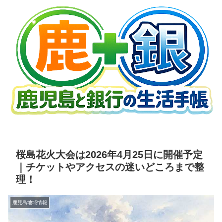
桜島花火大会は2026年4月25日に開催予定
｜チケットやアクセスの迷いどころまで整
理！
鹿児島地域情報