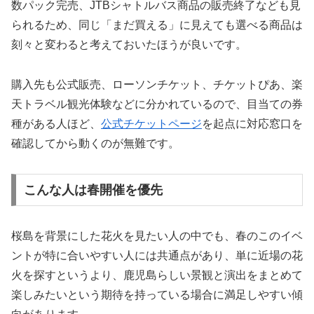
数パック完売、JTBシャトルバス商品の販売終了なども見
られるため、同じ「まだ買える」に見えても選べる商品は
刻々と変わると考えておいたほうが良いです。
購入先も公式販売、ローソンチケット、チケットぴあ、楽
天トラベル観光体験などに分かれているので、目当ての券
種がある人ほど、
公式チケットページ
を起点に対応窓口を
確認してから動くのが無難です。
こんな人は春開催を優先
桜島を背景にした花火を見たい人の中でも、春のこのイベ
ントが特に合いやすい人には共通点があり、単に近場の花
火を探すというより、鹿児島らしい景観と演出をまとめて
楽しみたいという期待を持っている場合に満足しやすい傾