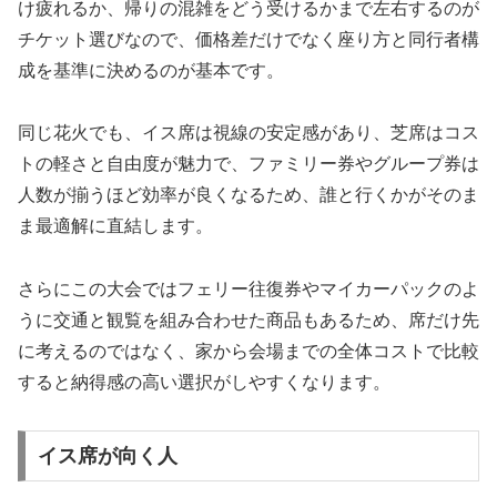
け疲れるか、帰りの混雑をどう受けるかまで左右するのが
チケット選びなので、価格差だけでなく座り方と同行者構
成を基準に決めるのが基本です。
同じ花火でも、イス席は視線の安定感があり、芝席はコス
トの軽さと自由度が魅力で、ファミリー券やグループ券は
人数が揃うほど効率が良くなるため、誰と行くかがそのま
ま最適解に直結します。
さらにこの大会ではフェリー往復券やマイカーパックのよ
うに交通と観覧を組み合わせた商品もあるため、席だけ先
に考えるのではなく、家から会場までの全体コストで比較
すると納得感の高い選択がしやすくなります。
イス席が向く人