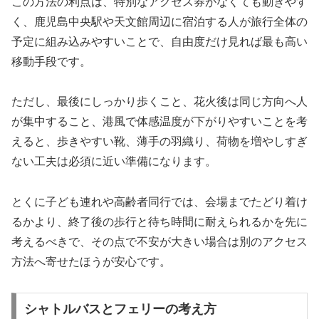
この方法の利点は、特別なアクセス券がなくても動きやす
く、鹿児島中央駅や天文館周辺に宿泊する人が旅行全体の
予定に組み込みやすいことで、自由度だけ見れば最も高い
移動手段です。
ただし、最後にしっかり歩くこと、花火後は同じ方向へ人
が集中すること、港風で体感温度が下がりやすいことを考
えると、歩きやすい靴、薄手の羽織り、荷物を増やしすぎ
ない工夫は必須に近い準備になります。
とくに子ども連れや高齢者同行では、会場までたどり着け
るかより、終了後の歩行と待ち時間に耐えられるかを先に
考えるべきで、その点で不安が大きい場合は別のアクセス
方法へ寄せたほうが安心です。
シャトルバスとフェリーの考え方