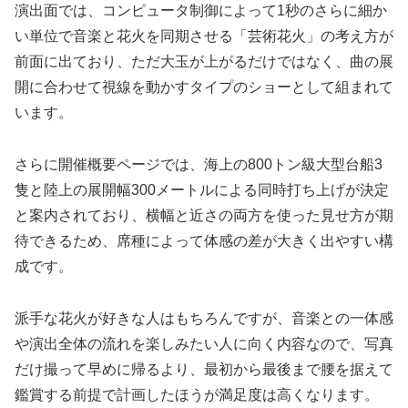
演出面では、コンピュータ制御によって1秒のさらに細か
い単位で音楽と花火を同期させる「芸術花火」の考え方が
前面に出ており、ただ大玉が上がるだけではなく、曲の展
開に合わせて視線を動かすタイプのショーとして組まれて
います。
さらに開催概要ページでは、海上の800トン級大型台船3
隻と陸上の展開幅300メートルによる同時打ち上げが決定
と案内されており、横幅と近さの両方を使った見せ方が期
待できるため、席種によって体感の差が大きく出やすい構
成です。
派手な花火が好きな人はもちろんですが、音楽との一体感
や演出全体の流れを楽しみたい人に向く内容なので、写真
だけ撮って早めに帰るより、最初から最後まで腰を据えて
鑑賞する前提で計画したほうが満足度は高くなります。