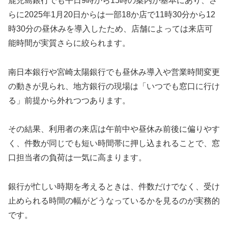
鹿児島銀行でも平日9時から15時の案内が基本にあり、さ
らに2025年1月20日からは一部18か店で11時30分から12
時30分の昼休みを導入したため、店舗によっては来店可
能時間が実質さらに絞られます。
南日本銀行や宮崎太陽銀行でも昼休み導入や営業時間変更
の動きが見られ、地方銀行の現場は「いつでも窓口に行け
る」前提から外れつつあります。
その結果、利用者の来店は午前中や昼休み前後に偏りやす
く、件数が同じでも短い時間帯に押し込まれることで、窓
口担当者の負荷は一気に高まります。
銀行が忙しい時期を考えるときは、件数だけでなく、受け
止められる時間の幅がどうなっているかを見るのが実務的
です。