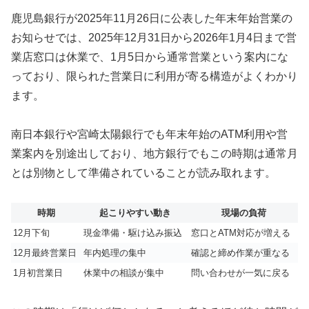
鹿児島銀行が2025年11月26日に公表した年末年始営業の
お知らせでは、2025年12月31日から2026年1月4日まで営
業店窓口は休業で、1月5日から通常営業という案内にな
っており、限られた営業日に利用が寄る構造がよくわかり
ます。
南日本銀行や宮崎太陽銀行でも年末年始のATM利用や営
業案内を別途出しており、地方銀行でもこの時期は通常月
とは別物として準備されていることが読み取れます。
時期
起こりやすい動き
現場の負荷
12月下旬
現金準備・駆け込み振込
窓口とATM対応が増える
12月最終営業日
年内処理の集中
確認と締め作業が重なる
1月初営業日
休業中の相談が集中
問い合わせが一気に戻る