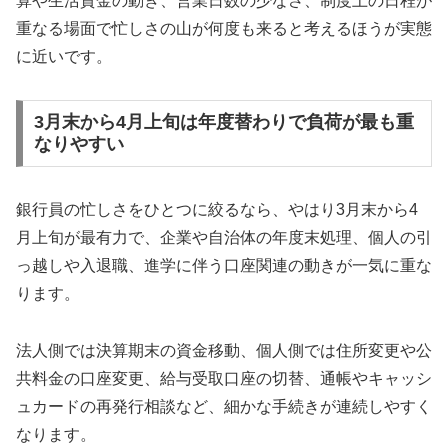
算や生活資金の動き、営業日数の少なさ、制度上の日程が
重なる場面で忙しさの山が何度も来ると考えるほうが実態
に近いです。
3月末から4月上旬は年度替わりで負荷が最も重
なりやすい
銀行員の忙しさをひとつに絞るなら、やはり3月末から4
月上旬が最有力で、企業や自治体の年度末処理、個人の引
っ越しや入退職、進学に伴う口座関連の動きが一気に重な
ります。
法人側では決算期末の資金移動、個人側では住所変更や公
共料金の口座変更、給与受取口座の切替、通帳やキャッシ
ュカードの再発行相談など、細かな手続きが連続しやすく
なります。