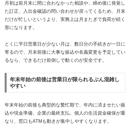
月初は前月末に間に合わなかった相談や、締め後に発覚し
た訂正、入出金確認の問い合わせが戻ってくるため、月末
だけが忙しいというより、実務上は月またぎで負荷が続く
形になります。
とくに平日営業日が少ない月は、数日分の手続きが一日に
寄るので、月末前後に大事な振込や名義変更を予定してい
るなら、できるだけ前倒しで動くのが安全です。
年末年始の前後は営業日が限られるぶん混雑し
やすい
年末年始の前後も典型的な繁忙期で、年内に済ませたい振
込や現金準備、企業の最終支払、個人の生活資金確保が重
なり、窓口もATMも動きが集中しやすくなります。