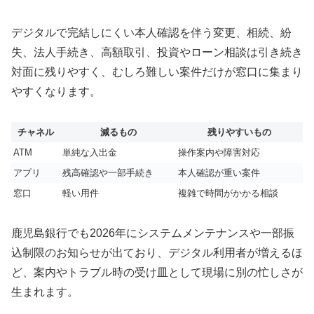
デジタルで完結しにくい本人確認を伴う変更、相続、紛
失、法人手続き、高額取引、投資やローン相談は引き続き
対面に残りやすく、むしろ難しい案件だけが窓口に集まり
やすくなります。
チャネル
減るもの
残りやすいもの
ATM
単純な入出金
操作案内や障害対応
アプリ
残高確認や一部手続き
本人確認が重い案件
窓口
軽い用件
複雑で時間がかかる相談
鹿児島銀行でも2026年にシステムメンテナンスや一部振
込制限のお知らせが出ており、デジタル利用者が増えるほ
ど、案内やトラブル時の受け皿として現場に別の忙しさが
生まれます。