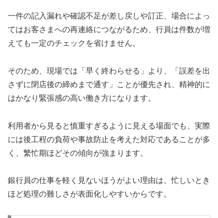
一件の記入漏れや確認不足が差し戻しや訂正、場合によっ
てはお客さまへの再連絡につながるため、行員は件数が増
えても一定のチェックを省けません。
そのため、現場では「早く終わらせる」より、「誤差を出
さずに閉店後の締めまで通す」ことが優先され、精神的に
はかなり緊張感の高い働き方になります。
利用者から見ると慎重すぎるように見える場面でも、実際
には後工程の負荷や事故防止を考えた対応であることが多
く、繁忙期ほどその傾向が強まります。
銀行員の仕事を軽く見ないほうがよい理由は、忙しいとき
ほど処理の難しさが表面化しやすいからです。