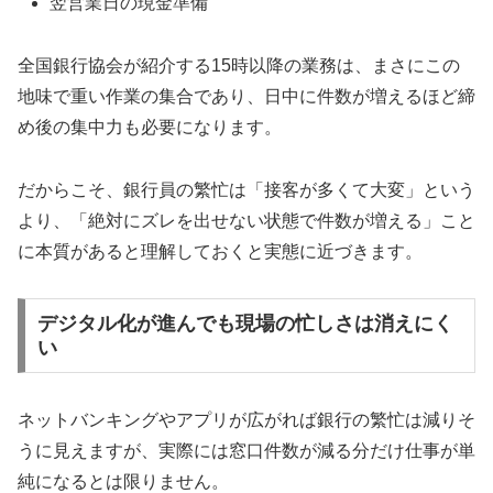
翌営業日の現金準備
全国銀行協会が紹介する15時以降の業務は、まさにこの
地味で重い作業の集合であり、日中に件数が増えるほど締
め後の集中力も必要になります。
だからこそ、銀行員の繁忙は「接客が多くて大変」という
より、「絶対にズレを出せない状態で件数が増える」こと
に本質があると理解しておくと実態に近づきます。
デジタル化が進んでも現場の忙しさは消えにく
い
ネットバンキングやアプリが広がれば銀行の繁忙は減りそ
うに見えますが、実際には窓口件数が減る分だけ仕事が単
純になるとは限りません。