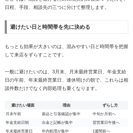
日程、手段、相談先の三つに分けて整理します。
避けたい日と時間帯を先に決める
もっとも効果が大きいのは、混みやすい日と時間帯を把握
して来店をずらすことです。
一般に避けたいのは、3月末、月末最終営業日、年金支給
日の午前、年末最終営業日、連休明けの朝で、これらは相
談件数だけでなく内部処理も重くなります。
避けたい場面
理由
ずらし方
月末午前
振込と引落確認が集中
中旬か月初へ
年金支給日朝
出金と記帳が集中
翌営業日午後へ
年末最終営業日
年内処理が集中
1週間前へ