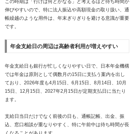
この時期は「行けば何とかなる」と考えるほど待ち時間が
伸びやすいので、特に法人振込や高額現金の取り扱い、通
帳繰越のような用件は、年末ぎりぎりを避ける意識が重要
です。
年金支給日の周辺は高齢者利用が増えやすい
年金支給日も銀行が忙しくなりやすい日で、日本年金機構
では年金は原則として偶数月の15日に支払う案内を出し
ており、2026年度も4月15日、6月15日、8月14日、10月
15日、12月15日、2027年2月15日が定期支払日に当たり
ます。
支給日当日だけでなく前後の日も、通帳記帳、出金、振
込、窓口相談が重なりやすく、特に午前中は待ち時間が長
くなることがあります。