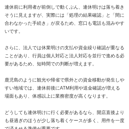
連休前に利用者が前倒しで動くぶん、連休明けは落ち着き
そうに見えますが、実際には「処理の結果確認」と「間に
合わなかった手続き」が戻るため、窓口も電話も混みやす
いです。
さらに、法人では休業明けの支払や資金繰り確認が重なる
ことがあり、行員は個人対応と法人対応を並行で進める必
要があるため、短時間での判断が増えます。
鹿児島のように観光や帰省で県外との資金移動が発生しや
すい地域では、連休前後にATM利用や送金確認が増える
場面もあり、体感以上に業務密度が高くなります。
どうしても連休明けに行く必要があるなら、開店直後より
も昼過ぎのほうが少し落ち着くケースが多く、用件を一度
で済ませる準備が重要です。