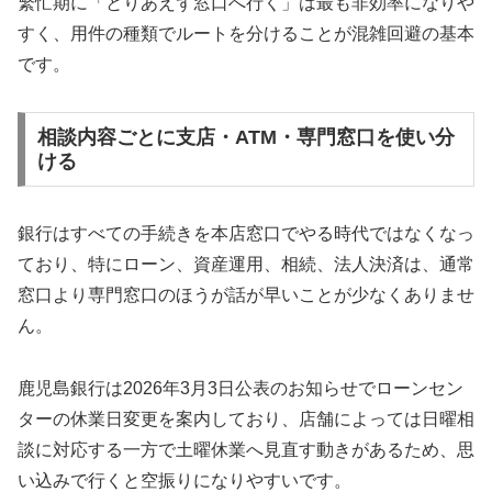
繁忙期に「とりあえず窓口へ行く」は最も非効率になりや
すく、用件の種類でルートを分けることが混雑回避の基本
です。
相談内容ごとに支店・ATM・専門窓口を使い分
ける
銀行はすべての手続きを本店窓口でやる時代ではなくなっ
ており、特にローン、資産運用、相続、法人決済は、通常
窓口より専門窓口のほうが話が早いことが少なくありませ
ん。
鹿児島銀行は2026年3月3日公表のお知らせでローンセン
ターの休業日変更を案内しており、店舗によっては日曜相
談に対応する一方で土曜休業へ見直す動きがあるため、思
い込みで行くと空振りになりやすいです。