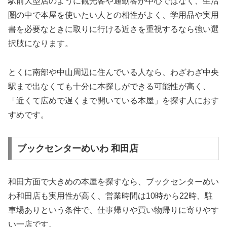
駅前大型店のように観光客や通勤客が中心ではなく、生活
圏の中で本屋を使いたい人との相性がよく、学用品や実用
書を必要なときに取りに行ける近さを重視するなら強い選
択肢になります。
とくに南部や中山周辺に住んでいる人なら、わざわざ中央
駅まで出なくても十分に本探しができる可能性が高く、
「近くて広めで遅くまで開いている本屋」を探す人におす
すめです。
ブックセンターめいわ 和田店
和田方面で大きめの本屋を探すなら、ブックセンターめい
わ和田店も実用性が高く、営業時間は10時から22時、駐
車場ありという条件で、仕事帰りや買い物帰りに寄りやす
い一店です。