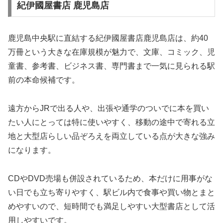
紀伊國屋書店 鹿児島店
鹿児島中央駅に直結する紀伊國屋書店鹿児島店は、約40
万冊という大きな在庫規模が魅力で、文庫、コミック、児
童書、参考書、ビジネス書、専門書まで一気に見られる駅
前の本命候補です。
遠方からJRで出る人や、出張や通学のついでに本を買い
たい人にとっては特に使いやすく、移動の途中で寄れる立
地と大型店らしい品ぞろえを両立している点が大きな強み
になります。
CDやDVD売場も併設されているため、本だけに用事がな
い日でも立ち寄りやすく、駅ビル内で食事や買い物とまと
めやすいので、短時間でも満足しやすい大型書店として活
用しやすいです。