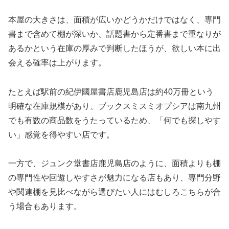
本屋の大きさは、面積が広いかどうかだけではなく、専門
書まで含めて棚が深いか、話題書から定番書まで重なりが
あるかという在庫の厚みで判断したほうが、欲しい本に出
会える確率は上がります。
たとえば駅前の紀伊國屋書店鹿児島店は約40万冊という
明確な在庫規模があり、ブックスミスミオプシアは南九州
でも有数の商品数をうたっているため、「何でも探しやす
い」感覚を得やすい店です。
一方で、ジュンク堂書店鹿児島店のように、面積よりも棚
の専門性や回遊しやすさが魅力になる店もあり、専門分野
や関連棚を見比べながら選びたい人にはむしろこちらが合
う場合もあります。