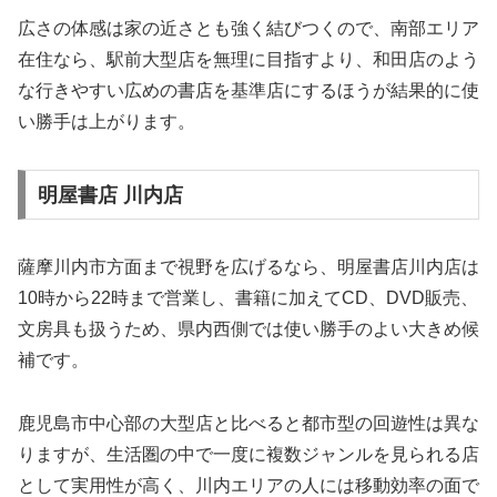
広さの体感は家の近さとも強く結びつくので、南部エリア
在住なら、駅前大型店を無理に目指すより、和田店のよう
な行きやすい広めの書店を基準店にするほうが結果的に使
い勝手は上がります。
明屋書店 川内店
薩摩川内市方面まで視野を広げるなら、明屋書店川内店は
10時から22時まで営業し、書籍に加えてCD、DVD販売、
文房具も扱うため、県内西側では使い勝手のよい大きめ候
補です。
鹿児島市中心部の大型店と比べると都市型の回遊性は異な
りますが、生活圏の中で一度に複数ジャンルを見られる店
として実用性が高く、川内エリアの人には移動効率の面で