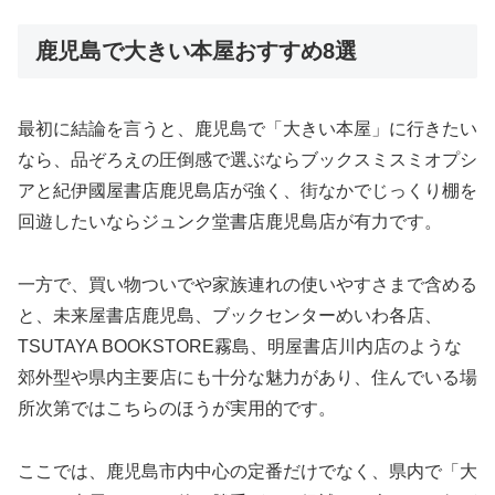
鹿児島で大きい本屋おすすめ8選
最初に結論を言うと、鹿児島で「大きい本屋」に行きたい
なら、品ぞろえの圧倒感で選ぶならブックスミスミオプシ
アと紀伊國屋書店鹿児島店が強く、街なかでじっくり棚を
回遊したいならジュンク堂書店鹿児島店が有力です。
一方で、買い物ついでや家族連れの使いやすさまで含める
と、未来屋書店鹿児島、ブックセンターめいわ各店、
TSUTAYA BOOKSTORE霧島、明屋書店川内店のような
郊外型や県内主要店にも十分な魅力があり、住んでいる場
所次第ではこちらのほうが実用的です。
ここでは、鹿児島市内中心の定番だけでなく、県内で「大