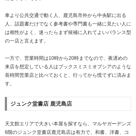
車より公共交通で動く人、鹿児島市外から中央駅に出る
人、話題書だけでなく参考書や専門書も一緒に見たい人に
は相性がよく、迷ったらまず候補に入れてよいバランス型
の一店と言えます。
一方で、営業時間は10時から20時までなので、夜遅めの
来店を想定している人はブックスミスミオプシアのような
長時間営業店と比べておくと、行ってから慌てずに済みま
す。
ジュンク堂書店 鹿児島店
天文館エリアで大きい本屋を探すなら、マルヤガーデンズ
6階のジュンク堂書店鹿児島店は有力で、和書、洋書、コ