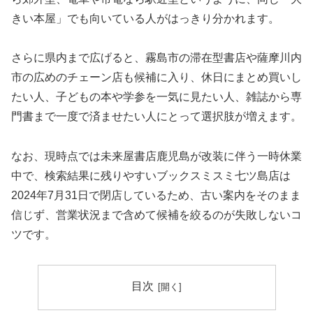
きい本屋」でも向いている人がはっきり分かれます。
さらに県内まで広げると、霧島市の滞在型書店や薩摩川内
市の広めのチェーン店も候補に入り、休日にまとめ買いし
たい人、子どもの本や学参を一気に見たい人、雑誌から専
門書まで一度で済ませたい人にとって選択肢が増えます。
なお、現時点では未来屋書店鹿児島が改装に伴う一時休業
中で、検索結果に残りやすいブックスミスミ七ツ島店は
2024年7月31日で閉店しているため、古い案内をそのまま
信じず、営業状況まで含めて候補を絞るのが失敗しないコ
ツです。
目次