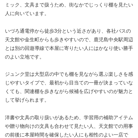
ミック、文具まで扱うため、街なかでじっくり棚を見たい
人に向いています。
いづろ通電停から徒歩3分という近さがあり、各社バスの
天文館や金生町からも歩きやすいので、鹿児島中央駅周辺
とは別の回遊導線で本屋に寄りたい人にはかなり使い勝手
のよい立地です。
ジュンク堂は大型店の中でも棚を見ながら選ぶ楽しさを感
じやすいタイプで、最初から目当ての一冊が決まっていな
くても、関連棚を歩きながら候補を広げやすいのが魅力と
して挙げられます。
洋書や文具の取り扱いがあるため、学習用の補助アイテム
や贈り物向けの文具も合わせて見たい人、天文館での用事
の前後に本屋時間を確保したい人にも相性のよい一店で