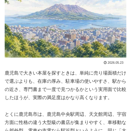
2026.05.23
鹿児島で大きい本屋を探すときは、単純に売り場面積だけ
で選ぶよりも、在庫の厚み、駐車場の使いやすさ、駅から
の近さ、専門書まで一度で見つかるかという実用面で比較
したほうが、実際の満足度はかなり高くなります。
とくに鹿児島市は、鹿児島中央駅周辺、天文館周辺、宇宿
方面に性格の違う大型級の書店が集まりやすく、車移動な
ら郊外型、電車や市電なら駅近型というように、同じ「大