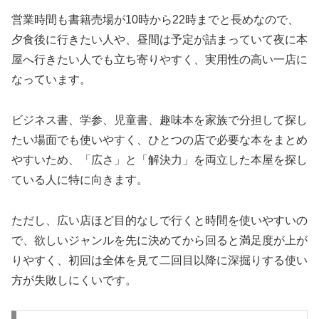
営業時間も書籍売場が10時から22時までと長めなので、
夕食後に行きたい人や、昼間は予定が詰まっていて夜に本
屋へ行きたい人でも立ち寄りやすく、実用性の高い一店に
なっています。
ビジネス書、学参、児童書、趣味本を家族で分担して探し
たい場面でも使いやすく、ひとつの店で必要な本をまとめ
やすいため、「広さ」と「解決力」を両立した本屋を探し
ている人に特に向きます。
ただし、広い店ほど目的なしで行くと時間を使いやすいの
で、欲しいジャンルを先に決めてから回ると満足度が上が
りやすく、初回は全体を見て二回目以降に深掘りする使い
方が失敗しにくいです。