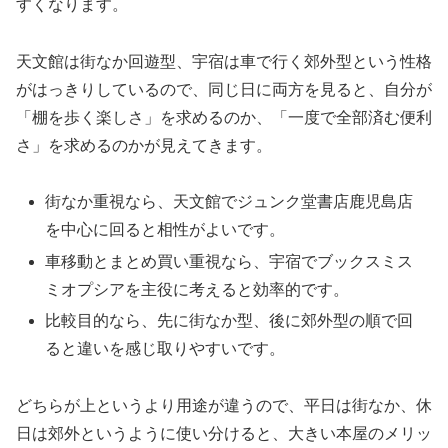
すくなります。
天文館は街なか回遊型、宇宿は車で行く郊外型という性格
がはっきりしているので、同じ日に両方を見ると、自分が
「棚を歩く楽しさ」を求めるのか、「一度で全部済む便利
さ」を求めるのかが見えてきます。
街なか重視なら、天文館でジュンク堂書店鹿児島店
を中心に回ると相性がよいです。
車移動とまとめ買い重視なら、宇宿でブックスミス
ミオプシアを主役に考えると効率的です。
比較目的なら、先に街なか型、後に郊外型の順で回
ると違いを感じ取りやすいです。
どちらが上というより用途が違うので、平日は街なか、休
日は郊外というように使い分けると、大きい本屋のメリッ