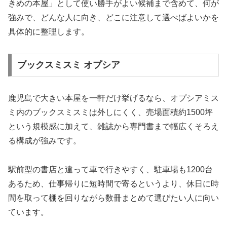
きめの本屋」として使い勝手がよい候補まで含めて、何が
強みで、どんな人に向き、どこに注意して選べばよいかを
具体的に整理します。
ブックスミスミ オプシア
鹿児島で大きい本屋を一軒だけ挙げるなら、オプシアミス
ミ内のブックスミスミは外しにくく、売場面積約1500坪
という規模感に加えて、雑誌から専門書まで幅広くそろえ
る構成が強みです。
駅前型の書店と違って車で行きやすく、駐車場も1200台
あるため、仕事帰りに短時間で寄るというより、休日に時
間を取って棚を回りながら数冊まとめて選びたい人に向い
ています。