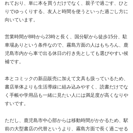
れており、単に本を買うだけでなく、親子で過ごす、ひと
りでゆっくりする、友人と時間を使うといった過ごし方に
向いています。
営業時間が8時から23時と長く、国分駅から徒歩15分、駐
車場ありという条件なので、霧島方面の人はもちろん、鹿
児島市内から車で出る休日の行き先としても選びやすい候
補です。
本とコミックの新品販売に加えて文具も扱っているため、
書店単体よりも生活導線に組み込みやすく、読書だけでな
く手帳や学用品も一緒に見たい人には満足度が高くなりや
すいです。
ただし、鹿児島市中心部からは移動時間がかかるため、駅
前の大型書店の代替というより、霧島方面で長く過ごせる