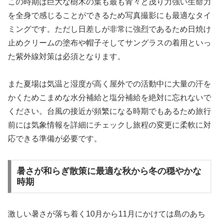
この時期は巨大な樹木の葉も最も青々と茂り力強い生命力
を全身で感じることができるため写真撮影にも最適なタイ
ミングです。ただし日差しが非常に強烈であるため日焼け
止めクリームの塗布や帽子そしてサングラスの着用といっ
た紫外線対策は必須となります。
また夏場は気温と湿度が高く屋外での活動中に大量の汗を
かくためこまめな水分補給と塩分補給を絶対に忘れないで
ください。台風の接近が頻繁になる時期でもあるため旅行
前には気象情報を詳細にチェックし旅程の変更に柔軟に対
応できる準備が必要です。
暑さが和らぎ散策に最適な秋から冬の穏やかな
時期
激しい暑さが落ち着く10月から11月にかけては島のあち