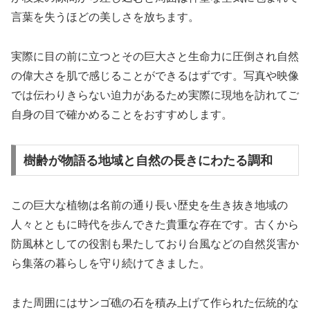
言葉を失うほどの美しさを放ちます。
実際に目の前に立つとその巨大さと生命力に圧倒され自然
の偉大さを肌で感じることができるはずです。写真や映像
では伝わりきらない迫力があるため実際に現地を訪れてご
自身の目で確かめることをおすすめします。
樹齢が物語る地域と自然の長きにわたる調和
この巨大な植物は名前の通り長い歴史を生き抜き地域の
人々とともに時代を歩んできた貴重な存在です。古くから
防風林としての役割も果たしており台風などの自然災害か
ら集落の暮らしを守り続けてきました。
また周囲にはサンゴ礁の石を積み上げて作られた伝統的な