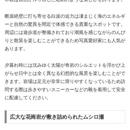
断崖絶壁に打ち寄せる白波の迫力は凄まじく海のエネルギ
ーと自然の驚異を間近で体感できる貴重なスポットです。
周辺には遊歩道が整備されており潮風を感じながらのんび
りと散策を楽しむことができるため写真愛好家にも人気が
あります。
夕暮れ時には沈みゆく太陽が奇岩のシルエットを浮かび上
がらせ日中とは全く異なる幻想的な風景を楽しむことがで
きます。岩場は足元が非常に滑りやすくなっているため訪
問する際は歩きやすいスニーカーなどの靴を着用して安全
に配慮してください。
広大な花崗岩が敷き詰められたムシロ瀬