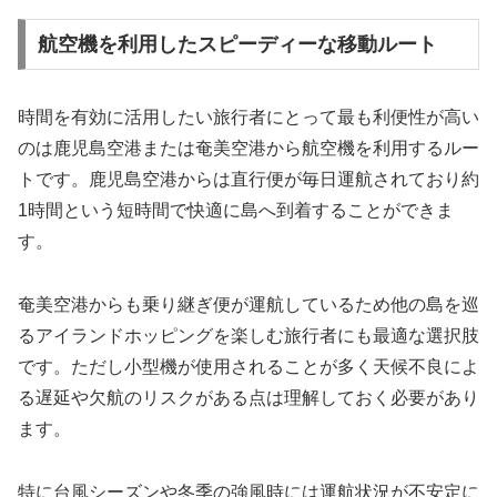
航空機を利用したスピーディーな移動ルート
時間を有効に活用したい旅行者にとって最も利便性が高い
のは鹿児島空港または奄美空港から航空機を利用するルー
トです。鹿児島空港からは直行便が毎日運航されており約
1時間という短時間で快適に島へ到着することができま
す。
奄美空港からも乗り継ぎ便が運航しているため他の島を巡
るアイランドホッピングを楽しむ旅行者にも最適な選択肢
です。ただし小型機が使用されることが多く天候不良によ
る遅延や欠航のリスクがある点は理解しておく必要があり
ます。
特に台風シーズンや冬季の強風時には運航状況が不安定に