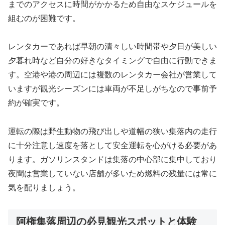
までのアクセスに時間がかかるため自由なスケジュールを
組むのが困難です。
レンタカーであれば早朝の清々しい時間帯や夕日が美しい
夕暮れ時など自分の好きなタイミングで自由に行動できま
す。空港や港の周辺には複数のレンタカー会社が営業して
いますが観光シーズンには車両が不足しがちなので事前予
約が確実です。
運転の際は野生動物の飛び出しや道幅の狭い集落内の走行
に十分注意し速度を落として安全運転を心がける必要があ
ります。ガソリンスタンドは集落の中心部に集中しており
夜間は営業していない店舗が多いため燃料の残量には常に
気を配りましょう。
阿権集落周辺の必見観光スポットと体験