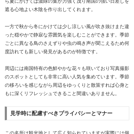
ら夏にかけては濃緑の葉が力強く茂り南国の強い日差しを
遮る心地よい木陰を作り出してくれます。
一方で秋から冬にかけては少し涼しい風が吹き抜けまた違
った穏やかで静寂な雰囲気を楽しむことができます。季節
ごとに異なる鳥のさえずりや虫の鳴き声が聞こえるため何
度訪れても新しい発見があるのが特徴です。
周辺には南国特有の色鮮やかな花々も咲いており写真撮影
のスポットとしても非常に高い人気を集めています。季節
の移ろいを感じながら周辺をゆっくりと散策すれば心身と
もに深くリフレッシュできること間違いありません。
見学時に配慮すべきプライバシーとマナー
この名所は観光地として広く知られていますが実際には個