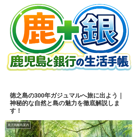
徳之島の300年ガジュマルへ旅に出よう｜
神秘的な自然と島の魅力を徹底解説しま
す！
鹿児島離島案内