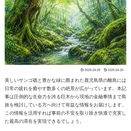
2026.04.09
2026.04.26
美しいサンゴ礁と豊かな緑に囲まれた鹿児島県の離島には
日常の疲れを癒やす数多くの絶景が広がっています。本記
事は圧倒的な生命力を誇る巨木から現地の金融事情まで島
旅を検討している方へ向けて有益な情報をお届けします。
この情報を活用すれば事前の不安を取り除き快適で充実し
た最高の滞在を実現できるでしょう。