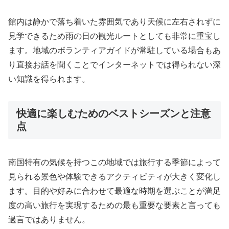
館内は静かで落ち着いた雰囲気であり天候に左右されずに
見学できるため雨の日の観光ルートとしても非常に重宝し
ます。地域のボランティアガイドが常駐している場合もあ
り直接お話を聞くことでインターネットでは得られない深
い知識を得られます。
快適に楽しむためのベストシーズンと注意
点
南国特有の気候を持つこの地域では旅行する季節によって
見られる景色や体験できるアクティビティが大きく変化し
ます。目的や好みに合わせて最適な時期を選ぶことが満足
度の高い旅行を実現するための最も重要な要素と言っても
過言ではありません。