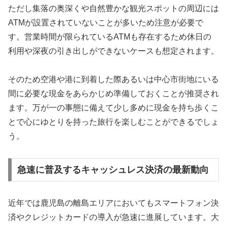
ただし集落の奥深くや自然豊かな観光スポットの周辺には
ATMが設置されていないことが多いため注意が必要で
す。営業時間が限られているATMも存在するため休日の
利用や深夜の引き出しができないケースも想定されます。
そのため空港や港に到着した際あるいは中心市街地にいる
間に必要な現金をあらかじめ準備しておくことが推奨され
ます。万が一の事態に備えて少し多めに現金を持ち歩くこ
とで心にゆとりを持った旅行を楽しむことができるでしょ
う。
急速に普及するキャッシュレス決済の最新動向
近年では鹿児島の離島エリアにおいてもスマートフォン決
済やクレジットカードの導入が急速に進展しています。大