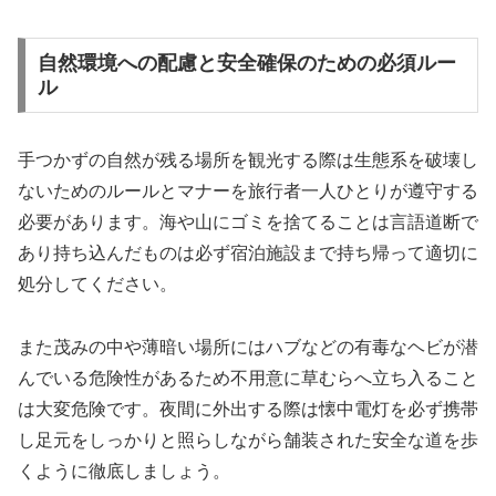
自然環境への配慮と安全確保のための必須ルー
ル
手つかずの自然が残る場所を観光する際は生態系を破壊し
ないためのルールとマナーを旅行者一人ひとりが遵守する
必要があります。海や山にゴミを捨てることは言語道断で
あり持ち込んだものは必ず宿泊施設まで持ち帰って適切に
処分してください。
また茂みの中や薄暗い場所にはハブなどの有毒なヘビが潜
んでいる危険性があるため不用意に草むらへ立ち入ること
は大変危険です。夜間に外出する際は懐中電灯を必ず携帯
し足元をしっかりと照らしながら舗装された安全な道を歩
くように徹底しましょう。