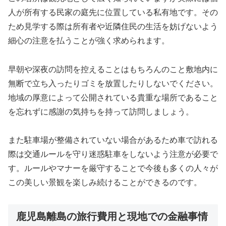
人が所有する民家の庭先に位置している私有地です。その
ため見学する際は所有者や近隣住民の生活を妨げないよう
細心の注意を払うことが強く求められます。
早朝や深夜の訪問を控えることはもちろんのこと敷地内に
無断で立ち入ったりゴミを放置したりしないでください。
地域の厚意によって公開されている貴重な場所であること
を忘れずに感謝の気持ちを持って訪問しましょう。
また駐車場が整備されていない場合があるため車で訪れる
際は交通ルールを守り迷惑駐車をしないよう注意が必要で
す。ルールやマナーを厳守することで今後も多くの人々が
この美しい景観を楽しみ続けることができるのです。
鹿児島離島の旅行費用と現地での金融事情