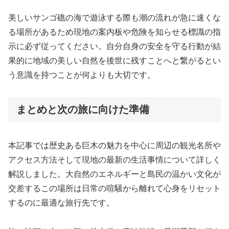
美しいサンゴ礁の海で遊泳する際も潮の流れが急に速くな
る場所があるため現地の案内板や危険を知らせる標識の指
示に必ず従ってください。自分自身の安全を守る行動が結
果的に地域の美しい自然を後世に残すことへと繋がるとい
う意識を持つことが何よりも大切です。
まとめと次の旅に向けた準備
本記事では歴史ある巨木の魅力を中心に周辺の観光名所や
アクセス方法そして現地の最新の生活事情について詳しく
解説しました。大自然のエネルギーと島民の温かい文化が
交差するこの場所は日常の喧騒から離れて心身をリセット
するのに最適な旅行先です。