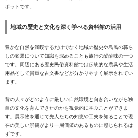
ポットです。
地域の歴史と文化を深く学べる資料館の活用
豊かな自然を満喫するだけでなく地域の歴史や島民の暮ら
しの変遷について知識を深めることも旅行の醍醐味の一つ
です。周辺にある歴史民俗資料館では伝統的な農具や生活
用品そして貴重な古文書などが分かりやすく展示されてい
ます。
昔の人々がどのように厳しい自然環境と向き合いながら独
自の文化を育んできたのかを視覚的に学ぶことができま
す。展示物を通じて先人たちの知恵や工夫を知ることで現
在の美しい景観がより一層価値のあるものに感じられるは
ずです。