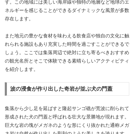
す。この地域には美しい海岸線や独特の地層など地球のエ
ネルギーを感じることができるダイナミックな風景が多数
存在します。
また地元の豊かな食材を味わえる飲食店や独自の文化に触
れられる施設もあり充実した時間を過ごすことができるで
しょう。ここでは集落周辺で絶対に立ち寄るべきおすすめ
の観光名所とそこで体験できる素晴らしいアクティビティ
を紹介します。
波の浸食が作り出した奇岩が並ぶ犬の門蓋
集落から少し足を延ばすと隆起サンゴ礁が荒波に削られて
形成された犬の門蓋と呼ばれる壮大な景勝地が現れます。
巨大な岩の塊がメガネのような形にくり抜かれた通称メガ
ネ岩は自然が作り出した彫刻のような美しさを誇ります。