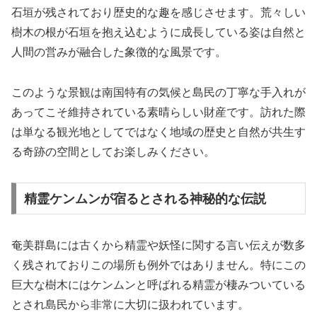
石垣が残されており歴史的な趣を感じさせます。荒々しい
樹木の根が石垣を抱え込むように成長している姿は自然と
人間の営みが融合した象徴的な風景です。
このような景観は南国特有の気候と島民の丁寧な手入れが
あってこそ維持されている素晴らしい財産です。訪れた際
は単なる観光地としてではなく地域の歴史と自然が共生す
る奇跡の空間としてお楽しみください。
精霊ケンムンが宿るとされる神秘的な伝説
奄美群島には古くから精霊や妖怪に関する言い伝えが数多
く残されておりこの場所も例外ではありません。特にこの
巨大な樹木にはケンムンと呼ばれる精霊が棲みついている
とされ島民から非常に大切に扱われています。