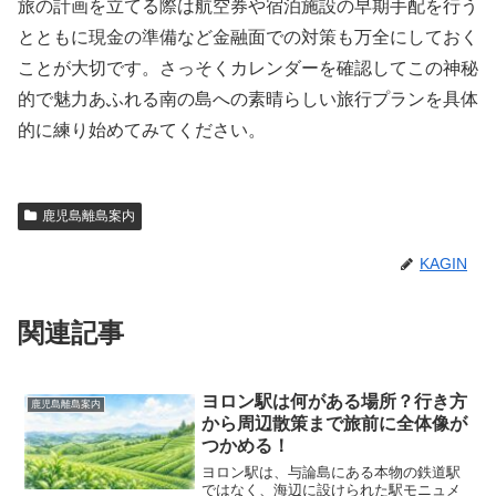
旅の計画を立てる際は航空券や宿泊施設の早期手配を行う
とともに現金の準備など金融面での対策も万全にしておく
ことが大切です。さっそくカレンダーを確認してこの神秘
的で魅力あふれる南の島への素晴らしい旅行プランを具体
的に練り始めてみてください。
鹿児島離島案内
KAGIN
関連記事
ヨロン駅は何がある場所？行き方
鹿児島離島案内
から周辺散策まで旅前に全体像が
つかめる！
ヨロン駅は、与論島にある本物の鉄道駅
ではなく、海辺に設けられた駅モニュメ