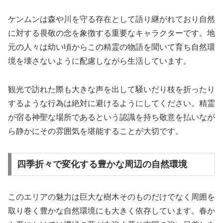
ケンムンは森や川を守る存在として語り継がれており自然
に対する畏敬の念を象徴する重要なキャラクターです。地
元の人々は幼い頃からこの精霊の物語を聞いて育ち自然環
境を壊さないように配慮しながら生活しています。
観光で訪れた際も大きな声を出して騒いだり枝を折ったり
するような行為は絶対に避けるようにしてください。精霊
が宿る神聖な場所であるという認識を持ち敬意を払いなが
ら静かにその雰囲気を堪能することが大切です。
四季折々で変化する豊かな周辺の自然環境
このエリアの魅力は巨大な樹木そのものだけでなく周囲を
取り巻く豊かな自然環境にも大きく依存しています。春か