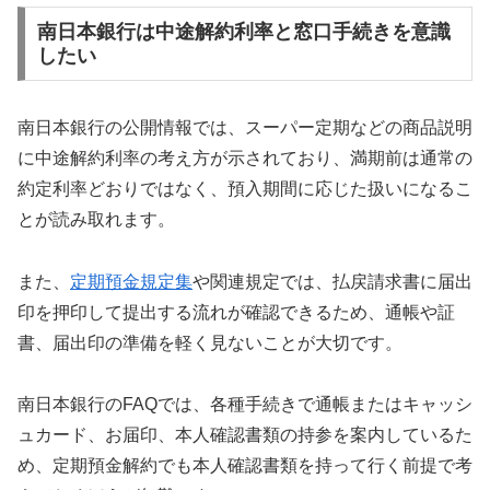
南日本銀行は中途解約利率と窓口手続きを意識
したい
南日本銀行の公開情報では、スーパー定期などの商品説明
に中途解約利率の考え方が示されており、満期前は通常の
約定利率どおりではなく、預入期間に応じた扱いになるこ
とが読み取れます。
また、
定期預金規定集
や関連規定では、払戻請求書に届出
印を押印して提出する流れが確認できるため、通帳や証
書、届出印の準備を軽く見ないことが大切です。
南日本銀行のFAQでは、各種手続きで通帳またはキャッシ
ュカード、お届印、本人確認書類の持参を案内しているた
め、定期預金解約でも本人確認書類を持って行く前提で考