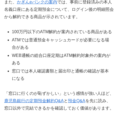
また、
かぎんeバンクの案内
では、事前に登録済みの本人
名義口座にある定期預金について、ログイン後の明細照会
から解約できる商品が示されています。
100万円以下のATM解約が案内されている商品がある
ATMでは普通預金キャッシュカードが必要になる場
合がある
WEB通帳の総合口座定期はATM解約対象外の案内が
ある
窓口では本人確認書類と届出印と通帳の確認が基本
になる
「窓口に行くのが恥ずかしい」という感情が強い人ほど、
鹿児島銀行の定期預金解約Q&A
と
預金Q&A
を先に読み、
窓口以外で完結できるかを確認しておく価値があります。