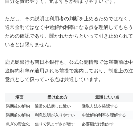
自分を責めやすく、気まずさが強まりやすいです。
ただし、その説明は利用者の判断を止めるためではなく、
通常金利ではなく中途解約利率になる点を理解してもらう
ための確認であり、聞かれたからといって引き止められて
いるとは限りません。
鹿児島銀行も南日本銀行も、公式公開情報では満期前は中
途解約利率が適用される前提で案内しており、制度上の注
意点として扱っている点は共通しています。
場面
受け止め方
意識したい点
満期後の解約
通常の払戻しに近い
受取方法を確認する
満期前の解約
利息説明が入りやすい
中途解約利率を理解する
急ぎの資金化
焦りで気まずさが増す
必要額だけ動かす