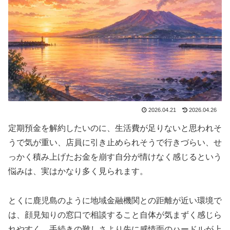
2026.04.21
2026.04.26
定期預金を解約したいのに、生活費が足りないと思われそ
うで気が重い、店員に引き止められそうで行きづらい、せ
っかく積み上げたお金を崩す自分が情けなく感じるという
悩みは、実はかなり多く見られます。
とくに鹿児島のように地域金融機関との距離が近い環境で
は、顔見知りの窓口で相談すること自体が気まずく感じら
れやすく、手続きの難しさより先に感情面のハードルが上