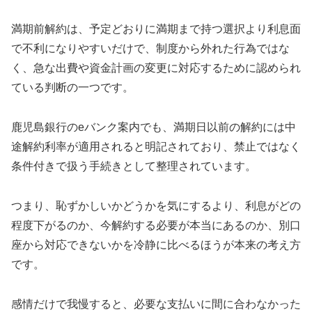
満期前解約は、予定どおりに満期まで持つ選択より利息面
で不利になりやすいだけで、制度から外れた行為ではな
く、急な出費や資金計画の変更に対応するために認められ
ている判断の一つです。
鹿児島銀行のeバンク案内でも、満期日以前の解約には中
途解約利率が適用されると明記されており、禁止ではなく
条件付きで扱う手続きとして整理されています。
つまり、恥ずかしいかどうかを気にするより、利息がどの
程度下がるのか、今解約する必要が本当にあるのか、別口
座から対応できないかを冷静に比べるほうが本来の考え方
です。
感情だけで我慢すると、必要な支払いに間に合わなかった