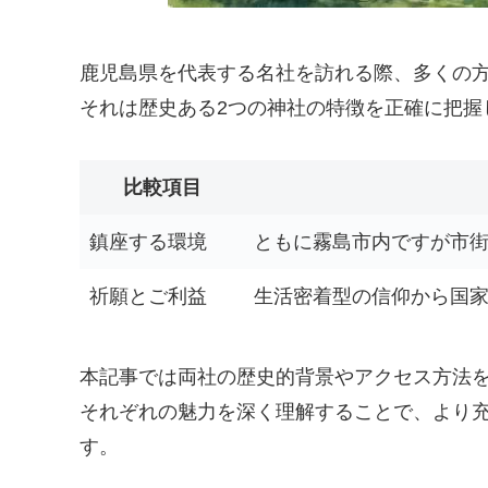
鹿児島県を代表する名社を訪れる際、多くの
それは歴史ある2つの神社の特徴を正確に把握
比較項目
鎮座する環境
ともに霧島市内ですが市
祈願とご利益
生活密着型の信仰から国
本記事では両社の歴史的背景やアクセス方法
それぞれの魅力を深く理解することで、より
す。