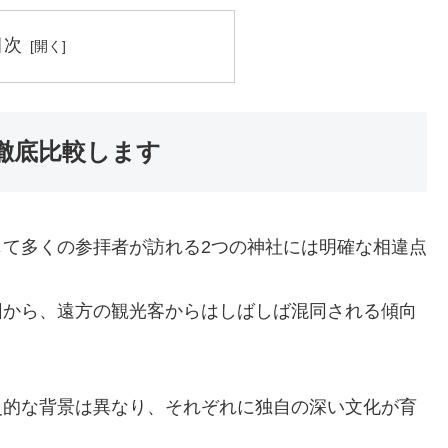
目次
徹底比較します
て多くの参拝者が訪れる2つの神社には明確な相違点
因から、遠方の観光客からはしばしば混同される傾向
史的な背景は異なり、それぞれに独自の深い文化が育