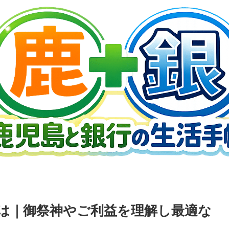
は｜御祭神やご利益を理解し最適な