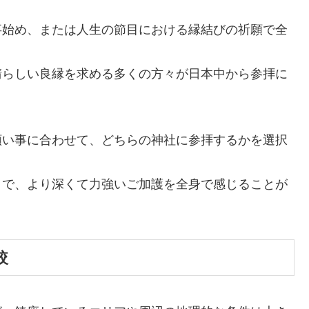
事始め、または人生の節目における縁結びの祈願で全
晴らしい良縁を求める多くの方々が日本中から参拝に
願い事に合わせて、どちらの神社に参拝するかを選択
とで、より深くて力強いご加護を全身で感じることが
較