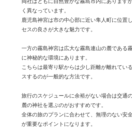
両社はともに自然豊かな霧島市内にあります
く異なっています。
鹿児島神宮は市の中心部に近い隼人町に位置
セスの良さが大きな魅力です。
一方の霧島神宮は広大な霧島連山の麓である
に神秘的な環境にあります。
こちらは最寄り駅からは少し距離が離れてい
スするのが一般的な方法です。
旅行のスケジュールに余裕がない場合は交通
麓の神社を選ぶのがおすすめです。
全体の旅のプランに合わせて、無理のない安
が重要なポイントになります。