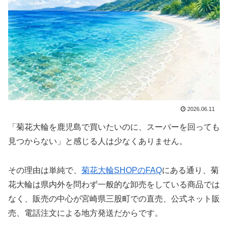
2026.06.11
「菊花大輪を鹿児島で買いたいのに、スーパーを回っても
見つからない」と感じる人は少なくありません。
その理由は単純で、
菊花大輪SHOPのFAQ
にある通り、菊
花大輪は県内外を問わず一般的な卸売をしている商品では
なく、販売の中心が宮崎県三股町での直売、公式ネット販
売、電話注文による地方発送だからです。