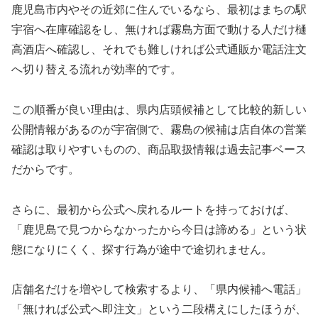
鹿児島市内やその近郊に住んでいるなら、最初はまちの駅
宇宿へ在庫確認をし、無ければ霧島方面で動ける人だけ樋
高酒店へ確認し、それでも難しければ公式通販か電話注文
へ切り替える流れが効率的です。
この順番が良い理由は、県内店頭候補として比較的新しい
公開情報があるのが宇宿側で、霧島の候補は店自体の営業
確認は取りやすいものの、商品取扱情報は過去記事ベース
だからです。
さらに、最初から公式へ戻れるルートを持っておけば、
「鹿児島で見つからなかったから今日は諦める」という状
態になりにくく、探す行為が途中で途切れません。
店舗名だけを増やして検索するより、「県内候補へ電話」
「無ければ公式へ即注文」という二段構えにしたほうが、