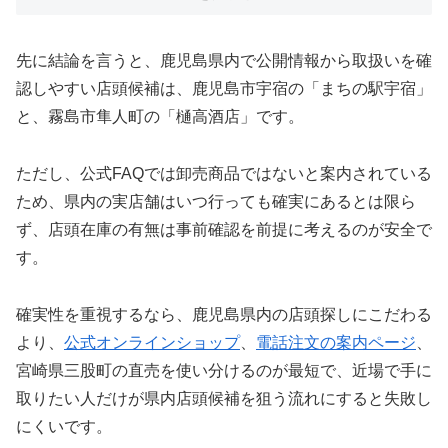
先に結論を言うと、鹿児島県内で公開情報から取扱いを確
認しやすい店頭候補は、鹿児島市宇宿の「まちの駅宇宿」
と、霧島市隼人町の「樋高酒店」です。
ただし、公式FAQでは卸売商品ではないと案内されている
ため、県内の実店舗はいつ行っても確実にあるとは限ら
ず、店頭在庫の有無は事前確認を前提に考えるのが安全で
す。
確実性を重視するなら、鹿児島県内の店頭探しにこだわる
より、
公式オンラインショップ
、
電話注文の案内ページ
、
宮崎県三股町の直売を使い分けるのが最短で、近場で手に
取りたい人だけが県内店頭候補を狙う流れにすると失敗し
にくいです。