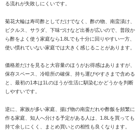
る流れが失敗しにくいです。
菊花大輪は寿司酢としてだけでなく、酢の物、南蛮漬け、
ピクルス、サラダ、下味づけなど出番が広いので、普段か
ら酢をよく使う家庭なら1.8Lでも十分に回りやすい一方、
使い慣れていない家庭では大きく感じることがあります。
価格差だけを見ると大容量のほうがお得感はありますが、
保存スペース、冷暗所の確保、持ち運びやすさまで含める
と、最初の1本は1Lのほうが生活に馴染むかどうかを判断
しやすいです。
逆に、家族が多い家庭、揚げ物の南蛮だれや酢飯を頻繁に
作る家庭、知人へ分ける予定がある人は、1.8Lを買っても
持て余しにくく、まとめ買いとの相性も良くなります。