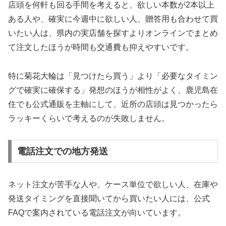
店頭を何軒も回る手間を考えると、欲しい本数が2本以上
ある人や、確実に今週中に欲しい人、贈答用も合わせて買
いたい人は、県内の実店舗を探すよりオンラインでまとめ
て注文したほうが時間も交通費も抑えやすいです。
特に菊花大輪は「見つけたら買う」より「必要なタイミン
グで確実に確保する」発想のほうが相性がよく、鹿児島在
住でも公式通販を主軸にして、近所の店頭は見つかったら
ラッキーくらいで考えるのが失敗しません。
電話注文での地方発送
ネット注文が苦手な人や、ケース単位で欲しい人、在庫や
発送タイミングを直接聞いてから買いたい人には、公式
FAQで案内されている電話注文が向いています。