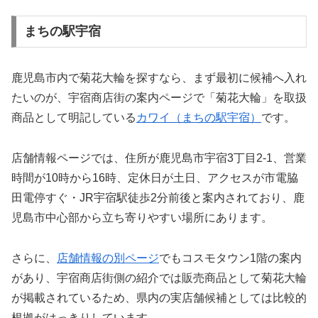
まちの駅宇宿
鹿児島市内で菊花大輪を探すなら、まず最初に候補へ入れ
たいのが、宇宿商店街の案内ページで「菊花大輪」を取扱
商品として明記している
カワイ（まちの駅宇宿）
です。
店舗情報ページでは、住所が鹿児島市宇宿3丁目2-1、営業
時間が10時から16時、定休日が土日、アクセスが市電脇
田電停すぐ・JR宇宿駅徒歩2分前後と案内されており、鹿
児島市中心部から立ち寄りやすい場所にあります。
さらに、
店舗情報の別ページ
でもコスモタウン1階の案内
があり、宇宿商店街側の紹介では販売商品として菊花大輪
が掲載されているため、県内の実店舗候補としては比較的
根拠がはっきりしています。