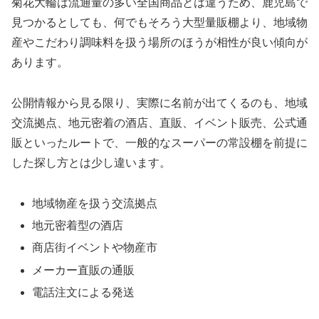
菊花大輪は流通量の多い全国商品とは違うため、鹿児島で
見つかるとしても、何でもそろう大型量販棚より、地域物
産やこだわり調味料を扱う場所のほうが相性が良い傾向が
あります。
公開情報から見る限り、実際に名前が出てくるのも、地域
交流拠点、地元密着の酒店、直販、イベント販売、公式通
販といったルートで、一般的なスーパーの常設棚を前提に
した探し方とは少し違います。
地域物産を扱う交流拠点
地元密着型の酒店
商店街イベントや物産市
メーカー直販の通販
電話注文による発送