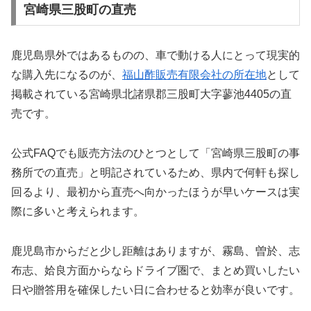
宮崎県三股町の直売
鹿児島県外ではあるものの、車で動ける人にとって現実的
な購入先になるのが、
福山酢販売有限会社の所在地
として
掲載されている宮崎県北諸県郡三股町大字蓼池4405の直
売です。
公式FAQでも販売方法のひとつとして「宮崎県三股町の事
務所での直売」と明記されているため、県内で何軒も探し
回るより、最初から直売へ向かったほうが早いケースは実
際に多いと考えられます。
鹿児島市からだと少し距離はありますが、霧島、曽於、志
布志、姶良方面からならドライブ圏で、まとめ買いしたい
日や贈答用を確保したい日に合わせると効率が良いです。