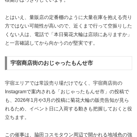
とはいえ、量販店の定番棚のように大量在庫を抱える売り
方ではない可能性が高いので、近くまで行って空振りした
くない人は、電話で「本日菊花大輪は店頭にありますか」
と一言確認してから向かうのが堅実です。
宇宿商店街のおじゃったもんせ市
宇宿エリアでは常設売り場だけでなく、宇宿商店街の
Instagramで案内される「おじゃったもんせ市」の投稿で
も、2026年1月や3月の投稿に菊花大輪の販売告知が見ら
れるため、イベント日に入荷する動きも把握しておくと役
立ちます。
この催事は、脇田コスモタウン周辺で開かれる地域色の強