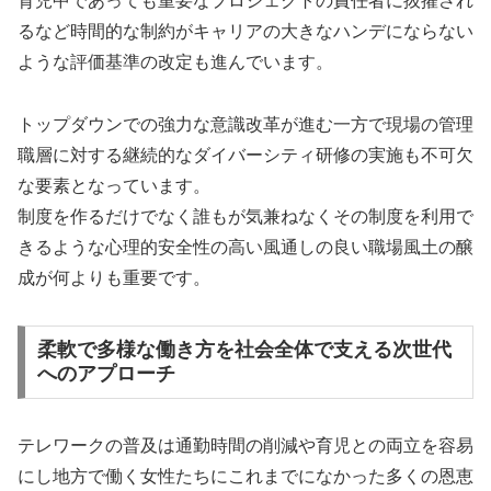
育児中であっても重要なプロジェクトの責任者に抜擢され
るなど時間的な制約がキャリアの大きなハンデにならない
ような評価基準の改定も進んでいます。
トップダウンでの強力な意識改革が進む一方で現場の管理
職層に対する継続的なダイバーシティ研修の実施も不可欠
な要素となっています。
制度を作るだけでなく誰もが気兼ねなくその制度を利用で
きるような心理的安全性の高い風通しの良い職場風土の醸
成が何よりも重要です。
柔軟で多様な働き方を社会全体で支える次世代
へのアプローチ
テレワークの普及は通勤時間の削減や育児との両立を容易
にし地方で働く女性たちにこれまでになかった多くの恩恵