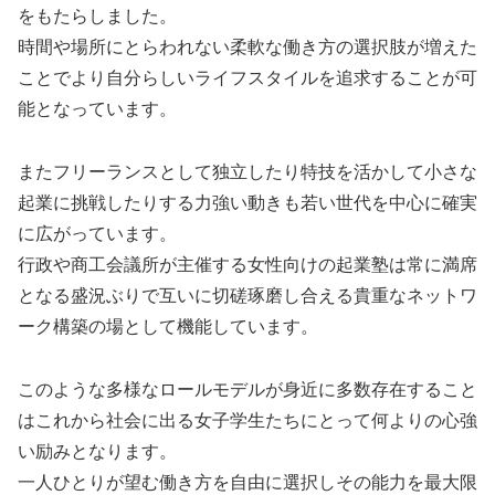
をもたらしました。
時間や場所にとらわれない柔軟な働き方の選択肢が増えた
ことでより自分らしいライフスタイルを追求することが可
能となっています。
またフリーランスとして独立したり特技を活かして小さな
起業に挑戦したりする力強い動きも若い世代を中心に確実
に広がっています。
行政や商工会議所が主催する女性向けの起業塾は常に満席
となる盛況ぶりで互いに切磋琢磨し合える貴重なネットワ
ーク構築の場として機能しています。
このような多様なロールモデルが身近に多数存在すること
はこれから社会に出る女子学生たちにとって何よりの心強
い励みとなります。
一人ひとりが望む働き方を自由に選択しその能力を最大限