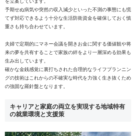
を立案しています。
予期せぬ病気や突然の収入減少といった不測の事態にも慌
てず対応できるよう十分な生活防衛資金を確保しておく慎
重さも持ち合わせています。
夫婦で定期的にマネー会議を開きお金に関する価値観や将
来の夢を共有することで家族の絆をより一層深める効果も
生み出しています。
確かな金銭感覚に裏打ちされた合理的なライフプランニン
グの技術はこれからの不確実な時代を力強く生き抜くため
の強固な羅針盤となります。
キャリアと家庭の両立を実現する地域特有
の就業環境と支援策