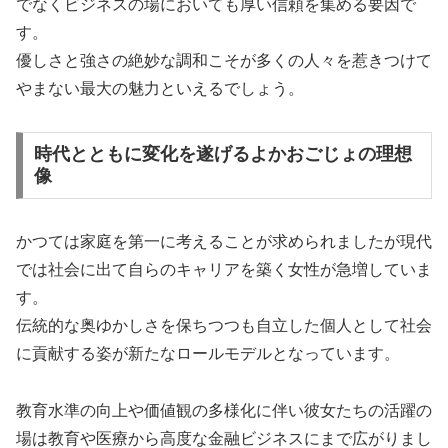
でなくビジネスの場においても厚い信頼を集める要因で
す。
優しさと強さの絶妙な調和こそが多くの人々を惹きつけて
やまない最大の魅力といえるでしょう。
時代とともに変化を遂げるよかおごじょの理想
像
かつては家庭を第一に考えることが求められましたが現代
では社会に出て自らのキャリアを築く女性が急増していま
す。
伝統的な奥ゆかしさを保ちつつも自立した個人として社会
に貢献する姿が新たなロールモデルとなっています。
教育水準の向上や価値観の多様化に伴い彼女たちの活躍の
場は教育や医療から高度な金融ビジネスにまで広がりまし