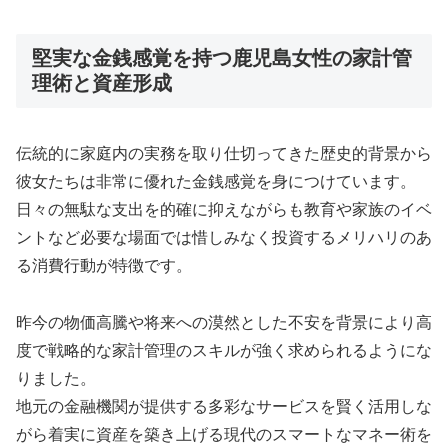
堅実な金銭感覚を持つ鹿児島女性の家計管
理術と資産形成
伝統的に家庭内の実務を取り仕切ってきた歴史的背景から
彼女たちは非常に優れた金銭感覚を身につけています。
日々の無駄な支出を的確に抑えながらも教育や家族のイベ
ントなど必要な場面では惜しみなく投資するメリハリのあ
る消費行動が特徴です。
昨今の物価高騰や将来への漠然とした不安を背景により高
度で戦略的な家計管理のスキルが強く求められるようにな
りました。
地元の金融機関が提供する多彩なサービスを賢く活用しな
がら着実に資産を築き上げる現代のスマートなマネー術を