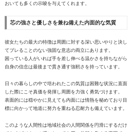
おいても多くの示唆を与えてくれます。
芯の強さと優しさを兼ね備えた内面的な気質
彼女たちの最大の特徴は周囲に対する深い思いやりと決し
てブレることのない強固な意志の両立にあります。
困っている人がいれば手を差し伸べる温かさを持ちながら
自身の信念は最後まで貫き通す強靭さを持っています。
日々の暮らしの中で培われたこの気質は困難な状況に直面
した際にこそ真価を発揮し周囲を力強く勇気づけます。
表面的には穏やかに見えても内面には情熱を秘めており目
標に向かって地道に努力を重ねる忍耐力も備えています。
このような人間性は地域社会の人間関係を円滑にするだけ