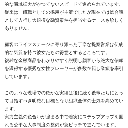
的な職域拡大がかつてないスピードで進められています。
従来は一般職としての採用が主流でしたが現在では総合職
として入行し大規模な融資案件を担当するケースも珍しく
ありません。
顧客のライフステージに寄り添った丁寧な提案営業は伝統
的な気質を持つ彼女たちの得意とするところです。
複雑な金融商品をわかりやすく説明し顧客から絶大な信頼
を獲得する優秀な女性プレーヤーが多数在籍し業績を牽引
しています。
このような現場での確かな実績は後に続く後輩たちにとっ
て目指すべき明確な目標となり組織全体の士気を高めてい
ます。
実力主義の色合いが強まる中で着実にステップアップを図
れる公平な人事制度の整備が急ピッチで進んでいます。