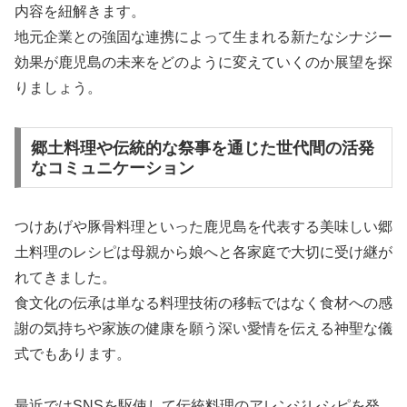
内容を紐解きます。
地元企業との強固な連携によって生まれる新たなシナジー
効果が鹿児島の未来をどのように変えていくのか展望を探
りましょう。
郷土料理や伝統的な祭事を通じた世代間の活発
なコミュニケーション
つけあげや豚骨料理といった鹿児島を代表する美味しい郷
土料理のレシピは母親から娘へと各家庭で大切に受け継が
れてきました。
食文化の伝承は単なる料理技術の移転ではなく食材への感
謝の気持ちや家族の健康を願う深い愛情を伝える神聖な儀
式でもあります。
最近ではSNSを駆使して伝統料理のアレンジレシピを発