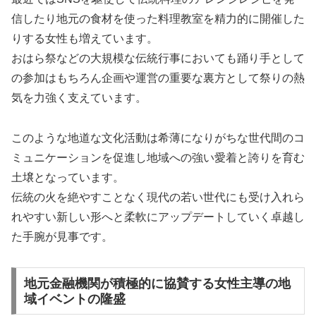
信したり地元の食材を使った料理教室を精力的に開催した
りする女性も増えています。
おはら祭などの大規模な伝統行事においても踊り手として
の参加はもちろん企画や運営の重要な裏方として祭りの熱
気を力強く支えています。
このような地道な文化活動は希薄になりがちな世代間のコ
ミュニケーションを促進し地域への強い愛着と誇りを育む
土壌となっています。
伝統の火を絶やすことなく現代の若い世代にも受け入れら
れやすい新しい形へと柔軟にアップデートしていく卓越し
た手腕が見事です。
地元金融機関が積極的に協賛する女性主導の地
域イベントの隆盛