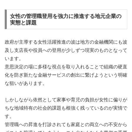
女性の管理職登用を強力に推進する地元企業の
実態と課題
政府が主導する女性活躍推進の波は地方の金融機関にも波
及し支店長や役員への登用が少しずつ現実のものとなって
います。
意思決定の場に多様な視点を取り入れることで組織の硬直
化を防ぎ新たな金融サービスの創出に繋げようという明確
な狙いがあります。
しかしながら依然として家事や育児の負担が女性に偏りが
ちな地域特有の社会的課題も根強く残っているのが実情で
す。
管理職への昇進を打診されても家庭との両立への不安から