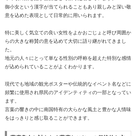
御小女という漢字が当てられることもあり親しみと深い敬
意を込めた表現として日常的に用いられます。
特に美しく気立ての良い女性をよかおごじょと呼び周囲か
らの大きな称賛の意を込めて大切に語り継がれてきまし
た。
地元の人々にとって単なる性別の呼称を超えた特別な感情
が込められていることがよくわかります。
現代でも地域の観光ポスターや伝統的なイベント名などに
頻繁に使用され県民のアイデンティティの一部となってい
ます。
言葉の響きの中に南国特有の大らかな風土と豊かな人情味
をはっきりと感じ取ることができます。