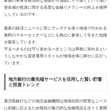
家族の未来を経済的な側面から強固に守り抜くという強い
使命感が投資に関する高度な金融リテラシーの向上を後押
ししているのです。
最新の経済ニュースに常にアンテナを張り地域で行われる
無料のマネーセミナーなどにも熱心に参加して生きた知識
を吸収しています。
守るべきものは守り攻めるべきところは果敢に攻めるとい
うしなやかな資産運用スタイルが地域全体に静かに広がっ
ています。
地方銀行の最先端サービスを活用した賢い貯蓄
と投資トレンド
鹿児島銀行などの地元金融機関は地域住民の堅実なニーズ
に的確に応えるため独自の魅力的な金融商品を次々と展開