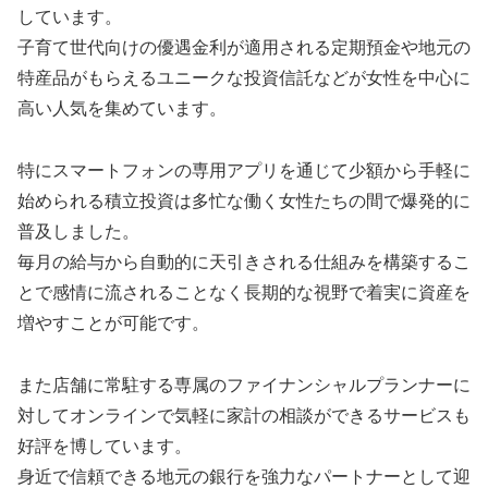
しています。
子育て世代向けの優遇金利が適用される定期預金や地元の
特産品がもらえるユニークな投資信託などが女性を中心に
高い人気を集めています。
特にスマートフォンの専用アプリを通じて少額から手軽に
始められる積立投資は多忙な働く女性たちの間で爆発的に
普及しました。
毎月の給与から自動的に天引きされる仕組みを構築するこ
とで感情に流されることなく長期的な視野で着実に資産を
増やすことが可能です。
また店舗に常駐する専属のファイナンシャルプランナーに
対してオンラインで気軽に家計の相談ができるサービスも
好評を博しています。
身近で信頼できる地元の銀行を強力なパートナーとして迎