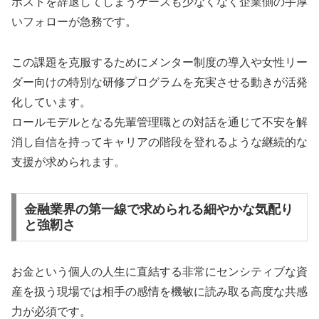
ポストを辞退してしまうケースも少なくなく企業側の手厚
いフォローが急務です。
この課題を克服するためにメンター制度の導入や女性リー
ダー向けの特別な研修プログラムを充実させる動きが活発
化しています。
ロールモデルとなる先輩管理職との対話を通じて不安を解
消し自信を持ってキャリアの階段を登れるような継続的な
支援が求められます。
金融業界の第一線で求められる細やかな気配り
と強靭さ
お金という個人の人生に直結する非常にセンシティブな資
産を扱う現場では相手の感情を機敏に読み取る高度な共感
力が必須です。