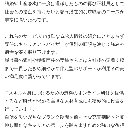
結婚や出産を機に一度は退職したものの再び正社員として
社会との接点を持ちたいと願う潜在的な求職者のニーズが
非常に高いためです。
これらのサービスでは単なる求人情報の紹介にとどまらず
専任のキャリアアドバイザーが個別の面談を通じて強みや
適性を深く掘り下げます。
履歴書の添削や模擬面接の実施さらには入社後の定着支援
まで一貫したきめ細やかな伴走型のサポートが利用者の高
い満足度に繋がっています。
ITスキルを身につけるための無料のオンライン研修を提供
するなど時代が求める高度な人材育成にも積極的に投資を
行っています。
自信を失いがちなブランク期間を前向きな充電期間へと変
換し新たなキャリアの第一歩を踏み出すための強力な後押