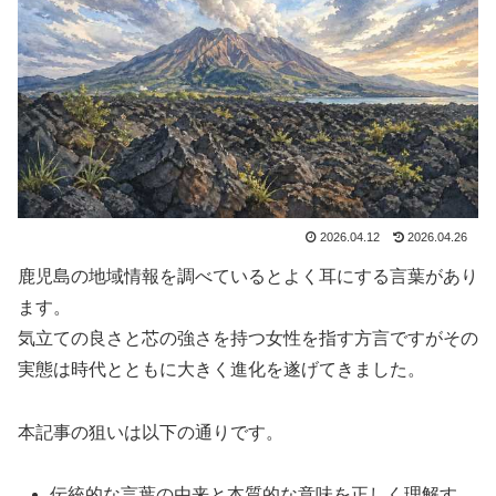
2026.04.12
2026.04.26
鹿児島の地域情報を調べているとよく耳にする言葉があり
ます。
気立ての良さと芯の強さを持つ女性を指す方言ですがその
実態は時代とともに大きく進化を遂げてきました。
本記事の狙いは以下の通りです。
伝統的な言葉の由来と本質的な意味を正しく理解す