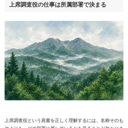
上席調査役の仕事は所属部署で決まる
上席調査役という肩書を正しく理解するには、名称そのも