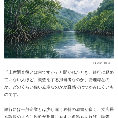
2026.04.30
「上席調査役とは何ですか」と聞かれたとき、銀行に勤め
ていない人ほど、調査をする担当者なのか、管理職なの
か、どのくらい偉い立場なのかが直感ではつかみにくいも
のです。
銀行には一般企業とは少し違う独特の肩書が多く、支店長
や課長のように役割が想像しやすい名称もあれば、調査