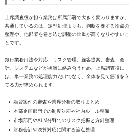
上席調査役が担う業務は所属部署で大きく変わりますが、
共通しているのは、定型処理よりも、判断を要する論点の
整理や、他部署を巻き込む調整の比重が高くなりやすいこ
とです。
銀行業務は法令対応、リスク管理、顧客提案、審査、会
計、システムなどが複雑に絡み合うため、上席調査役に
は、単一業務の処理能力だけでなく、全体を見て筋道を立
てる力が求められます。
融資案件の審査や業界分析の取りまとめ
本部企画部門での制度対応や社内ルール整備
市場部門やALM分野でのリスク把握と方針整理
財務会計や決算対応に関する論点整理