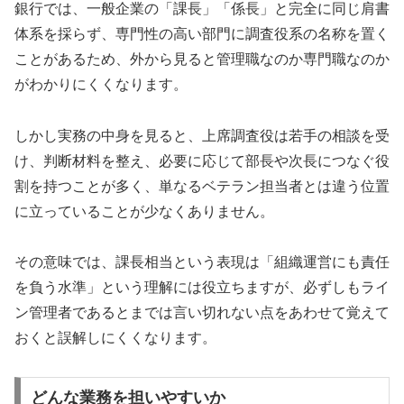
銀行では、一般企業の「課長」「係長」と完全に同じ肩書
体系を採らず、専門性の高い部門に調査役系の名称を置く
ことがあるため、外から見ると管理職なのか専門職なのか
がわかりにくくなります。
しかし実務の中身を見ると、上席調査役は若手の相談を受
け、判断材料を整え、必要に応じて部長や次長につなぐ役
割を持つことが多く、単なるベテラン担当者とは違う位置
に立っていることが少なくありません。
その意味では、課長相当という表現は「組織運営にも責任
を負う水準」という理解には役立ちますが、必ずしもライ
ン管理者であるとまでは言い切れない点をあわせて覚えて
おくと誤解しにくくなります。
どんな業務を担いやすいか