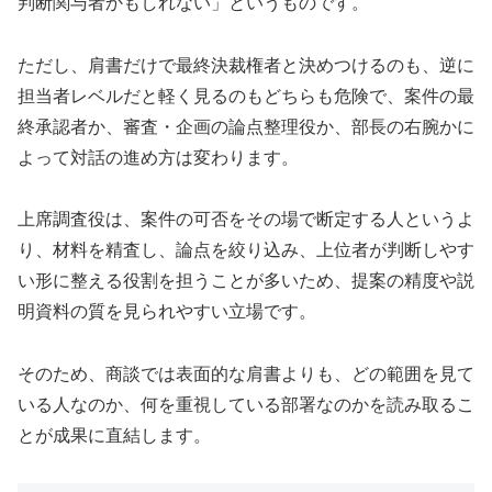
判断関与者かもしれない」というものです。
ただし、肩書だけで最終決裁権者と決めつけるのも、逆に
担当者レベルだと軽く見るのもどちらも危険で、案件の最
終承認者か、審査・企画の論点整理役か、部長の右腕かに
よって対話の進め方は変わります。
上席調査役は、案件の可否をその場で断定する人というよ
り、材料を精査し、論点を絞り込み、上位者が判断しやす
い形に整える役割を担うことが多いため、提案の精度や説
明資料の質を見られやすい立場です。
そのため、商談では表面的な肩書よりも、どの範囲を見て
いる人なのか、何を重視している部署なのかを読み取るこ
とが成果に直結します。