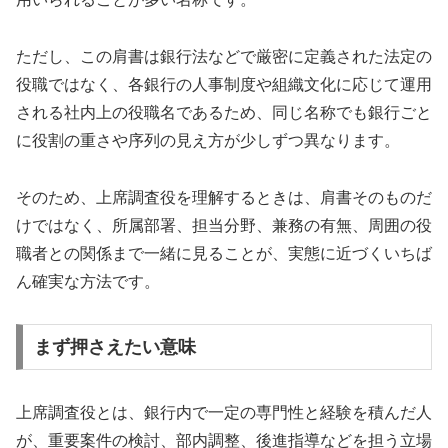
ただし、この肩書は銀行法などで厳密に定義された法定の
役職ではなく、各銀行の人事制度や組織文化に応じて運用
される社内上の役職名であるため、同じ名称でも銀行ごと
に役割の重さや序列の見え方が少しずつ異なります。
そのため、上席調査役を理解するときは、肩書そのものだ
けではなく、所属部署、担当分野、兼務の有無、周囲の役
職者との関係まで一緒に見ることが、実態に近づくいちば
ん確実な方法です。
まず押さえたい意味
上席調査役とは、銀行内で一定の専門性と経験を積んだ人
が、重要案件の検討、部内調整、後進指導などを担う立場