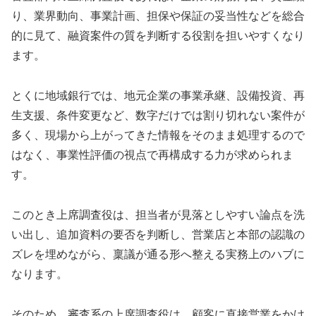
り、業界動向、事業計画、担保や保証の妥当性などを総合
的に見て、融資案件の質を判断する役割を担いやすくなり
ます。
とくに地域銀行では、地元企業の事業承継、設備投資、再
生支援、条件変更など、数字だけでは割り切れない案件が
多く、現場から上がってきた情報をそのまま処理するので
はなく、事業性評価の視点で再構成する力が求められま
す。
このとき上席調査役は、担当者が見落としやすい論点を洗
い出し、追加資料の要否を判断し、営業店と本部の認識の
ズレを埋めながら、稟議が通る形へ整える実務上のハブに
なります。
そのため、審査系の上席調査役は、顧客に直接営業をかけ