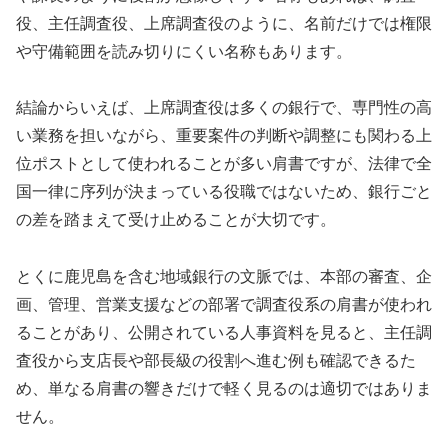
役、主任調査役、上席調査役のように、名前だけでは権限
や守備範囲を読み切りにくい名称もあります。
結論からいえば、上席調査役は多くの銀行で、専門性の高
い業務を担いながら、重要案件の判断や調整にも関わる上
位ポストとして使われることが多い肩書ですが、法律で全
国一律に序列が決まっている役職ではないため、銀行ごと
の差を踏まえて受け止めることが大切です。
とくに鹿児島を含む地域銀行の文脈では、本部の審査、企
画、管理、営業支援などの部署で調査役系の肩書が使われ
ることがあり、公開されている人事資料を見ると、主任調
査役から支店長や部長級の役割へ進む例も確認できるた
め、単なる肩書の響きだけで軽く見るのは適切ではありま
せん。