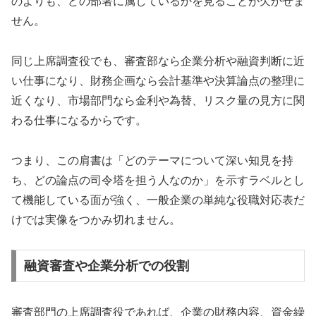
のよりも、どの部署に属しているかを見ることが欠かせま
せん。
同じ上席調査役でも、審査部なら企業分析や融資判断に近
い仕事になり、財務企画なら会計基準や決算論点の整理に
近くなり、市場部門なら金利や為替、リスク量の見方に関
わる仕事になるからです。
つまり、この肩書は「どのテーマについて深い知見を持
ち、どの論点の司令塔を担う人なのか」を示すラベルとし
て機能している面が強く、一般企業の単純な役職対応表だ
けでは実像をつかみ切れません。
融資審査や企業分析での役割
審査部門の上席調査役であれば、企業の財務内容、資金繰