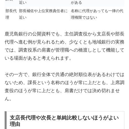
近い
がある
部長代
部長補佐や上位実務責任者に
名称に代理があっても一律の代
理
近い
理権限ではない
鹿児島銀行の公開資料でも、主任調査役から支店長や部長
代理へ進む例が見られるため、少なくとも地域銀行の実務
では、調査役系の肩書が管理職への橋渡しとして機能して
いる場面があると考えられます。
その一方で、銀行全体で共通の絶対順位表があるわけでは
ないため、課長という名称のほうが常に上だとも、上席調
査役のほうが常に上だとも、肩書だけでは決め切れませ
ん。
支店長代理や次長と単純比較しないほうがよい
理由