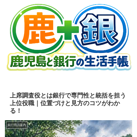
上席調査役とは銀行で専門性と統括を担う
上位役職｜位置づけと見方のコツがわか
る！
銀行用語案内