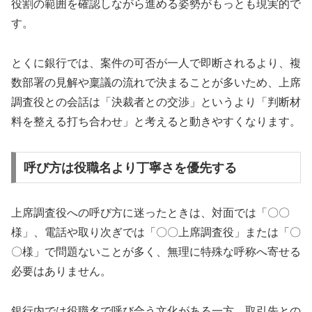
役割の範囲を確認しながら進める姿勢がもっとも現実的で
す。
とくに銀行では、案件の可否が一人で即断されるより、複
数部署の見解や稟議の流れで決まることが多いため、上席
調査役との会話は「決裁者との交渉」というより「判断材
料を整える打ち合わせ」と考えると動きやすくなります。
呼び方は役職名より丁寧さを優先する
上席調査役への呼び方に迷ったときは、対面では「〇〇
様」、電話や取り次ぎでは「〇〇上席調査役」または「〇
〇様」で問題ないことが多く、無理に特殊な呼称へ寄せる
必要はありません。
銀行内では役職名で呼び合う文化がある一方、取引先との