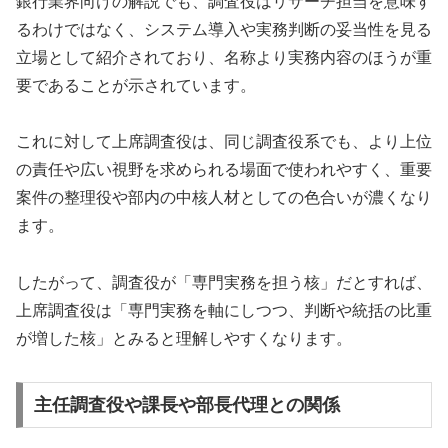
銀行業界向けの解説でも、調査役はリサーチ担当を意味す
るわけではなく、システム導入や実務判断の妥当性を見る
立場として紹介されており、名称より実務内容のほうが重
要であることが示されています。
これに対して上席調査役は、同じ調査役系でも、より上位
の責任や広い視野を求められる場面で使われやすく、重要
案件の整理役や部内の中核人材としての色合いが濃くなり
ます。
したがって、調査役が「専門実務を担う核」だとすれば、
上席調査役は「専門実務を軸にしつつ、判断や統括の比重
が増した核」とみると理解しやすくなります。
主任調査役や課長や部長代理との関係