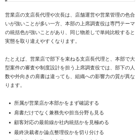
営業店の支店長代理や次長は、店舗運営や営業管理の色合
いが強いことが多い一方、本部の上席調査役は専門テーマ
の統括色が強いことがあり、同じ物差しで単純比較すると
実態を取り違えやすくなります。
たとえば、営業店で部下を束ねる支店長代理と、本部で大
型案件の審査や制度設計を担う上席調査役では、部下の人
数や外向きの肩書は違っても、組織への影響力の質が異な
ります。
所属が営業店か本部かをまず確認する
肩書だけでなく兼務先や担当分野も見る
顧客対応の最前線か社内統括かを見極める
最終決裁者か論点整理役かを切り分ける