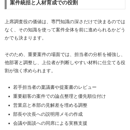
案件統括と人材育成での役割
上席調査役の価値は、専門知識の深さだけで決まるのでは
なく、その知識を使って案件全体を前に進められるかどう
かでも決まります。
そのため、重要案件の場面では、担当者の分析を補強し、
他部署と調整し、上位者が判断しやすい材料に仕立てる役
割が強く求められます。
若手担当者の稟議書や提案書のレビュー
重要顧客の案件での論点整理と優先順位付け
営業店と本部の見解差を埋める調整
部長や次長への説明用メモの作成
会議や面談への同席による実務支援