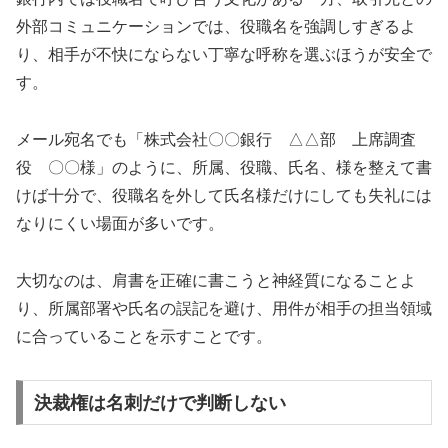
外部コミュニケーションでは、役職名を強調しすぎるよ
り、相手が不快にならない丁寧な呼称を選ぶほうが安全で
す。
メール宛名でも「株式会社〇〇銀行 △△部 上席調査
役 〇〇様」のように、所属、役職、氏名、様を整えて書
けば十分で、役職名を外して氏名様だけにしても失礼には
なりにくい場面が多いです。
大切なのは、肩書を正確に書こうと神経質になることよ
り、所属部署や氏名の誤記を避け、用件が相手の担当領域
に合っていることを示すことです。
決裁権は名刺だけで判断しない