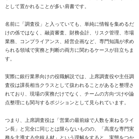
として置かれることが多い肩書です。
名前に「調査役」と入っていても、単純に情報を集めるだ
けの係ではなく、融資審査、財務会計、リスク管理、市場
業務、コンプライアンス、経営企画など、専門知識が求め
られる領域で実務と判断の両方に関わるケースが目立ちま
す。
実際に銀行業界向けの役職解説では、上席調査役や主任調
査役は課長相当クラスとして扱われることがあると整理さ
れており、現場の実務だけでなく、チームの方向づけや論
点整理にも関与するポジションとして見られています。
つまり、上席調査役は「営業の最前線で人数を束ねるライ
ン長」と完全に同じとは限らないものの、「高度な専門実
務を主導する中核人材」という理解をすると、実態をつか