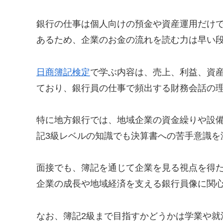
銀行の仕事は個人向けの預金や資産運用だけ
あるため、企業のお金の流れを読む力は早い
日商簿記検定
で学ぶ内容は、売上、利益、資
ており、銀行員の仕事で頻出する財務会話の
特に地方銀行では、地域企業の資金繰りや設
記3級レベルの知識でも決算書への苦手意識を
面接でも、簿記を通じて企業を見る視点を得
企業の成長や地域経済を支える銀行員像に関
なお、簿記2級まで目指すかどうかは学業や就