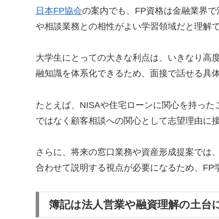
日本FP協会
の案内でも、FP資格は金融業界
や相談業務との相性がよい学習領域だと理解
大学生にとっての大きな利点は、いきなり高
融知識を体系化できるため、面接で話せる具
たとえば、NISAや住宅ローンに関心を持っ
ではなく顧客相談への関心として志望理由に
さらに、将来の窓口業務や資産形成提案では
合わせて説明する視点が必要になるため、FP
簿記は法人営業や融資理解の土台