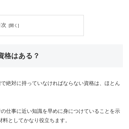
目次
資格はある？
階で絶対に持っていなければならない資格は、ほとん
行の仕事に近い知識を早めに身につけていることを示
材料としてかなり役立ちます。