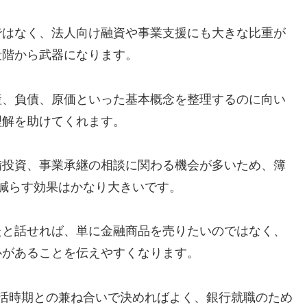
ではなく、法人向け融資や事業支援にも大きな比重が
段階から武器になります。
産、負債、原価といった基本概念を整理するのに向い
理解を助けてくれます。
備投資、事業承継の相談に関わる機会が多いため、簿
減らす効果はかなり大きいです。
たと話せれば、単に金融商品を売りたいのではなく、
心があることを伝えやすくなります。
活時期との兼ね合いで決めればよく、銀行就職のため