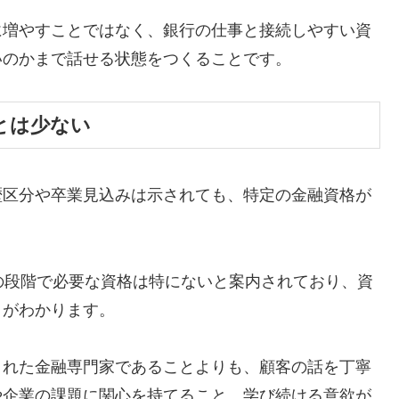
に増やすことではなく、銀行の仕事と接続しやすい資
いのかまで話せる状態をつくることです。
とは少ない
歴区分や卒業見込みは示されても、特定の金融資格が
の段階で必要な資格は特にないと案内されており、資
とがわかります。
された金融専門家であることよりも、顧客の話を丁寧
や企業の課題に関心を持てること、学び続ける意欲が