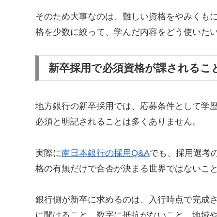
そのため大事なのは、難しい資格をやみくも
格を少数に絞って、学んだ内容をどう使いた
新卒採用で必須資格が課されるこ
地方銀行の新卒採用では、応募条件として学
必須と明記されることは多くありません。
実際に
南日本銀行の採用Q&A
でも、採用選考
格の有無だけで合否が決まる世界ではないこ
銀行側が新卒に求めるのは、入行時点で完成
に聞けること、数字に抵抗がないこと、地域