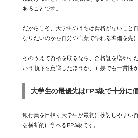
あることです。
だからこそ、大学生のうちは資格がないこと
なりたいのかを自分の言葉で語れる準備を先
そのうえで資格を取るなら、合格証を増やす
いう順序を意識したほうが、面接でも一貫性
大学生の最優先はFP3級で十分に
銀行員を目指す大学生が最初に検討しやすい
を横断的に学べるFP3級です。