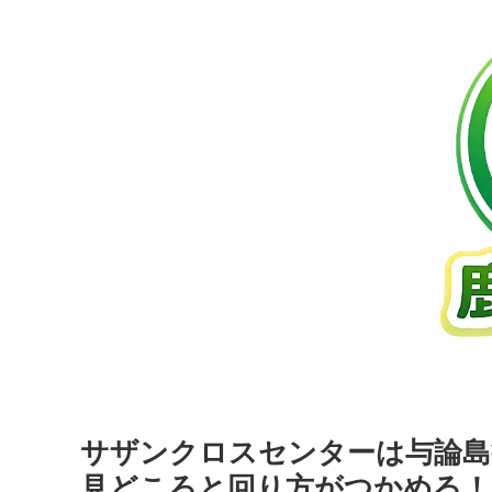
サザンクロスセンターは与論島
見どころと回り方がつかめる！