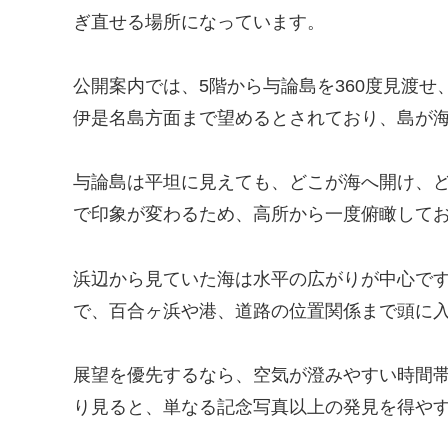
ぎ直せる場所になっています。
公開案内では、5階から与論島を360度見渡
伊是名島方面まで望めるとされており、島が
与論島は平坦に見えても、どこが海へ開け、
で印象が変わるため、高所から一度俯瞰して
浜辺から見ていた海は水平の広がりが中心で
で、百合ヶ浜や港、道路の位置関係まで頭に
展望を優先するなら、空気が澄みやすい時間
り見ると、単なる記念写真以上の発見を得や