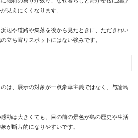
島に独特の祭りが残り、なぜ暮らしと海が密接に結び
かが見えにくくなります。
、浜辺や道路や集落を後から見たときに、ただきれい
他の立ち寄りスポットにはない強みです。
るのは、展示の対象が一点豪華主義ではなく、与論島
。
の感動は大きくても、目の前の景色が島の歴史や生活
印象が断片的になりやすいです。