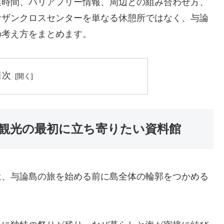
業時間、バリアフリー情報、周辺との組み合わせ方、
サザンクロスセンターを単なる休憩所ではなく、与論
の考え方をまとめます。
目次
観光の最初に立ち寄りたい資料館
は、与論島の旅を始める前に島全体の輪郭をつかめる