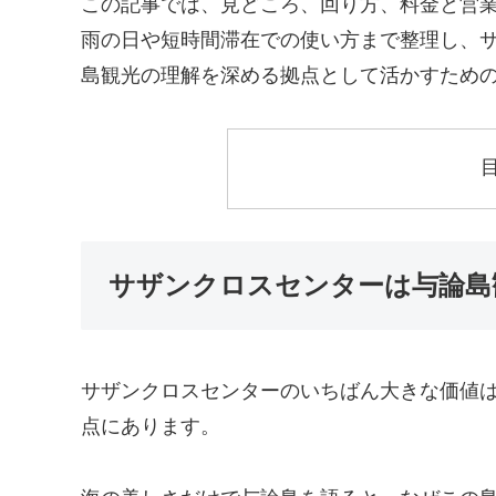
この記事では、見どころ、回り方、料金と営
雨の日や短時間滞在での使い方まで整理し、
島観光の理解を深める拠点として活かすため
サザンクロスセンターは与論島
サザンクロスセンターのいちばん大きな価値
点にあります。