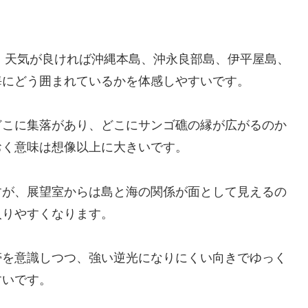
せ、天気が良ければ沖縄本島、沖永良部島、伊平屋島、
海にどう囲まれているかを体感しやすいです。
どこに集落があり、どこにサンゴ礁の縁が広がるのか
おく意味は想像以上に大きいです。
すが、展望室からは島と海の関係が面として見えるの
入りやすくなります。
帯を意識しつつ、強い逆光になりにくい向きでゆっく
すいです。