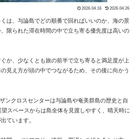
2026.04.16
2026.04.26
多くは、与論島でどの順番で回ればいいのか、海の景
か、限られた滞在時間の中で立ち寄る優先度は高いの
すぐか、少なくとも旅の前半で立ち寄ると満足度が上
海の見え方が頭の中でつながるため、その後に向かう
、サザンクロスセンターは与論島や奄美群島の歴史と自
展望スペースからは島全体を見渡しやすく、晴天時に
が出ています。