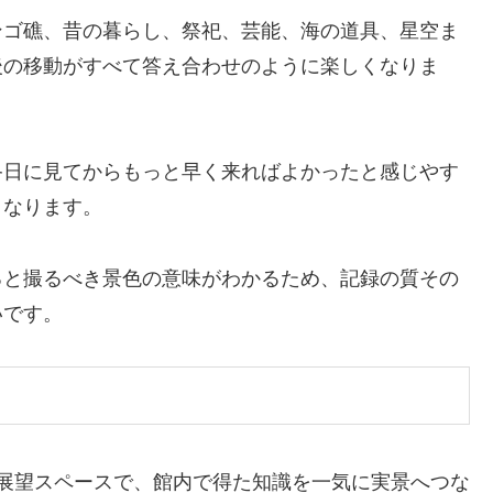
ンゴ礁、昔の暮らし、祭祀、芸能、海の道具、星空ま
後の移動がすべて答え合わせのように楽しくなりま
終日に見てからもっと早く来ればよかったと感じやす
くなります。
ると撮るべき景色の意味がわかるため、記録の質その
いです。
展望スペースで、館内で得た知識を一気に実景へつな