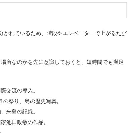
分かれているため、階段やエレベーターで上がるたび
る場所なのかを先に意識しておくと、短時間でも満足
国際交流の導入。
ラの祭り、島の歴史写真。
紬、来島の記録。
画家池田政敏の作品。
ー。