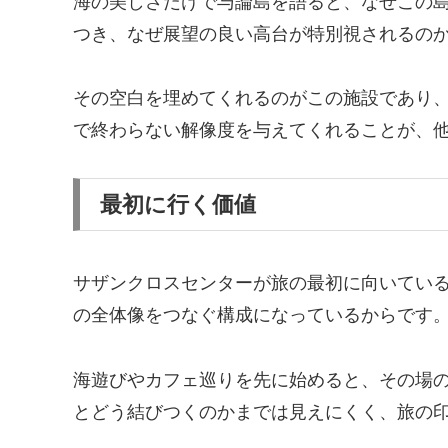
海の美しさだけで与論島を語ると、なぜこの
つき、なぜ展望の良い高台が特別視されるの
その空白を埋めてくれるのがこの施設であり
で終わらない解像度を与えてくれることが、
最初に行く価値
サザンクロスセンターが旅の最初に向いてい
の全体像をつなぐ構成になっているからです
海遊びやカフェ巡りを先に始めると、その場
とどう結びつくのかまでは見えにくく、旅の