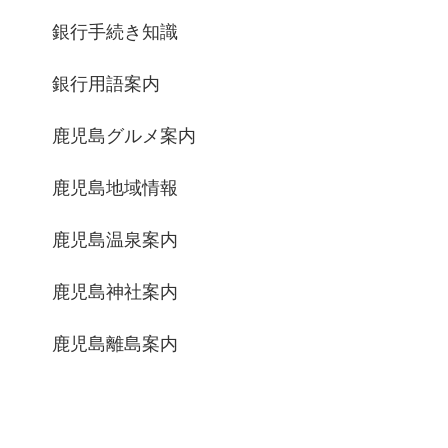
銀行手続き知識
銀行用語案内
鹿児島グルメ案内
鹿児島地域情報
鹿児島温泉案内
鹿児島神社案内
鹿児島離島案内