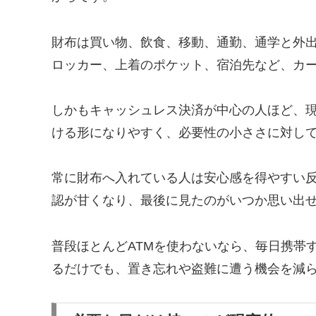
財布は買い物、飲食、移動、通勤、通学と外
ロッカー、上着のポケット、宿泊先など、カ
しかもキャッシュレス決済が中心の人ほど、
ける形になりやすく、必要性の小ささに対し
常に財布へ入れている人は安心感を得やすい
認が甘くなり、最後に見たのがいつか思い出
普段ほとんどATMを使わないなら、毎日携帯
るだけでも、置き忘れや盗難に遭う機会を減