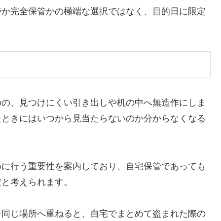
帯か完全保管かの極端な選択ではなく、目的日に限定
のの、見つけにくい引き出しや机の中へ無造作にしま
たときにはいつから見当たらないのか分からなくなる
めに行う重要性を案内しており、自宅保管であっても
だと考えられます。
を同じ場所へ重ねると、自宅でまとめて盗まれた際の