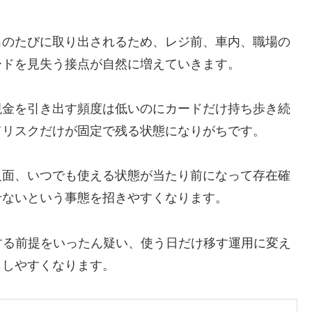
出のたびに取り出されるため、レジ前、車内、職場の
ードを見失う接点が自然に増えていきます。
現金を引き出す頻度は低いのにカードだけ持ち歩き続
てリスクだけが固定で残る状態になりがちです。
反面、いつでも使える状態が当たり前になって存在確
せないという事態を招きやすくなります。
する前提をいったん疑い、使う日だけ移す運用に変え
らしやすくなります。