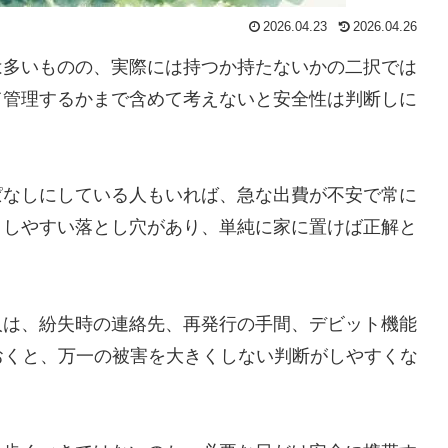
2026.04.23
2026.04.26
は多いものの、実際には持つか持たないかの二択では
て管理するかまで含めて考えないと安全性は判断しに
ぱなしにしている人もいれば、急な出費が不安で常に
としやすい落とし穴があり、単純に家に置けば正解と
人は、紛失時の連絡先、再発行の手間、デビット機能
おくと、万一の被害を大きくしない判断がしやすくな