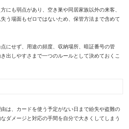
え方にも弱点があり、空き巣や同居家族以外の来客、
見失う場面もゼロではないため、保管方法まで含めて
論点にせず、用途の頻度、収納場所、暗証番号の管
動き出しやすさまで一つのルールとして決めておくこ
理由は、カードを使う予定がない日まで紛失や盗難の
的なダメージと対応の手間を自分で大きくしてしまう