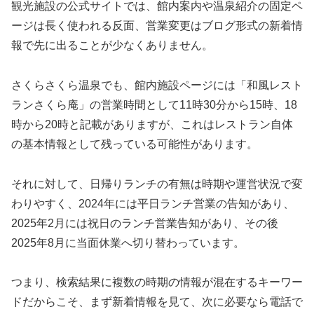
観光施設の公式サイトでは、館内案内や温泉紹介の固定ペ
ージは長く使われる反面、営業変更はブログ形式の新着情
報で先に出ることが少なくありません。
さくらさくら温泉でも、館内施設ページには「和風レスト
ランさくら庵」の営業時間として11時30分から15時、18
時から20時と記載がありますが、これはレストラン自体
の基本情報として残っている可能性があります。
それに対して、日帰りランチの有無は時期や運営状況で変
わりやすく、2024年には平日ランチ営業の告知があり、
2025年2月には祝日のランチ営業告知があり、その後
2025年8月に当面休業へ切り替わっています。
つまり、検索結果に複数の時期の情報が混在するキーワー
ドだからこそ、まず新着情報を見て、次に必要なら電話で