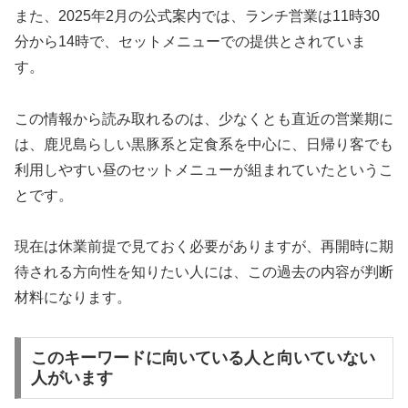
また、2025年2月の公式案内では、ランチ営業は11時30
分から14時で、セットメニューでの提供とされていま
す。
この情報から読み取れるのは、少なくとも直近の営業期に
は、鹿児島らしい黒豚系と定食系を中心に、日帰り客でも
利用しやすい昼のセットメニューが組まれていたというこ
とです。
現在は休業前提で見ておく必要がありますが、再開時に期
待される方向性を知りたい人には、この過去の内容が判断
材料になります。
このキーワードに向いている人と向いていない
人がいます