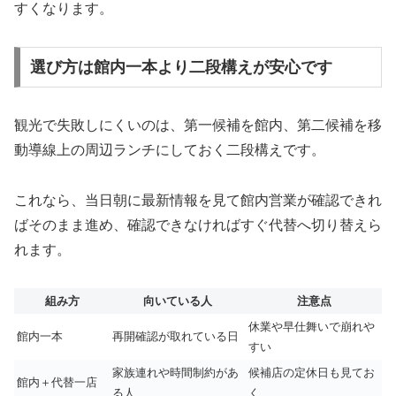
すくなります。
選び方は館内一本より二段構えが安心です
観光で失敗しにくいのは、第一候補を館内、第二候補を移
動導線上の周辺ランチにしておく二段構えです。
これなら、当日朝に最新情報を見て館内営業が確認できれ
ばそのまま進め、確認できなければすぐ代替へ切り替えら
れます。
組み方
向いている人
注意点
休業や早仕舞いで崩れや
館内一本
再開確認が取れている日
すい
家族連れや時間制約があ
候補店の定休日も見てお
館内＋代替一店
る人
く