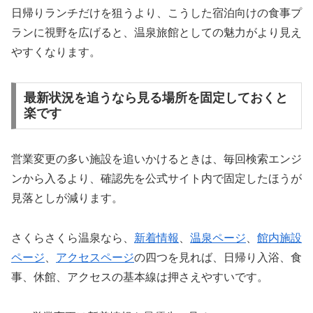
日帰りランチだけを狙うより、こうした宿泊向けの食事プ
ランに視野を広げると、温泉旅館としての魅力がより見え
やすくなります。
最新状況を追うなら見る場所を固定しておくと
楽です
営業変更の多い施設を追いかけるときは、毎回検索エンジ
ンから入るより、確認先を公式サイト内で固定したほうが
見落としが減ります。
さくらさくら温泉なら、
新着情報
、
温泉ページ
、
館内施設
ページ
、
アクセスページ
の四つを見れば、日帰り入浴、食
事、休館、アクセスの基本線は押さえやすいです。