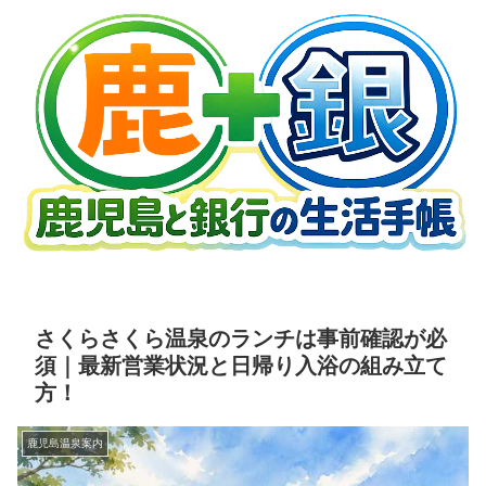
さくらさくら温泉のランチは事前確認が必
須｜最新営業状況と日帰り入浴の組み立て
方！
鹿児島温泉案内