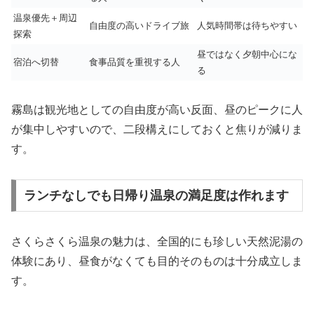
温泉優先＋周辺
自由度の高いドライブ旅
人気時間帯は待ちやすい
探索
昼ではなく夕朝中心にな
宿泊へ切替
食事品質を重視する人
る
霧島は観光地としての自由度が高い反面、昼のピークに人
が集中しやすいので、二段構えにしておくと焦りが減りま
す。
ランチなしでも日帰り温泉の満足度は作れます
さくらさくら温泉の魅力は、全国的にも珍しい天然泥湯の
体験にあり、昼食がなくても目的そのものは十分成立しま
す。