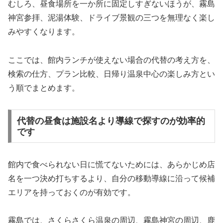
むしろ、昼食場所を一か所に固定しすぎないほうが、霧島
神宮参拝、泥湯体験、ドライブ景観の三つを無理なく楽し
みやすくなります。
ここでは、館内ランチが使えない場合の代替の考え方を、
検索の仕方、プラン比較、日帰り温泉中心の楽しみ方とい
う順でまとめます。
代替の昼食は施設名より導線で探すのが効率的
です
館内で食べられない日に慌てないためには、あらかじめ店
名を一つ決め打ちするより、自分の移動導線に沿って候補
エリアを持っておくのが有効です。
霧島では、さくらさくら温泉の周辺、霧島神宮の周辺、鹿