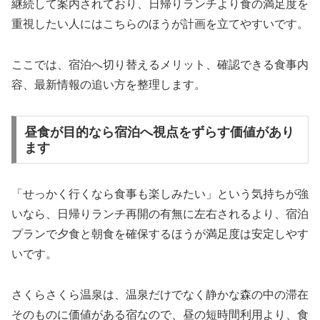
継続して案内されており、日帰りランチより食の満足度を
重視したい人にはこちらのほうが計画を立てやすいです。
ここでは、宿泊へ切り替えるメリット、確認できる食事内
容、最新情報の追い方を整理します。
昼食が目的なら宿泊へ視点をずらす価値があり
ます
「せっかく行くなら食事も楽しみたい」という気持ちが強
いなら、日帰りランチ再開の有無に左右されるより、宿泊
プランで夕食と朝食を確保するほうが満足度は安定しやす
いです。
さくらさくら温泉は、温泉だけでなく静かな森の中の滞在
そのものに価値がある宿なので、昼の短時間利用より、食