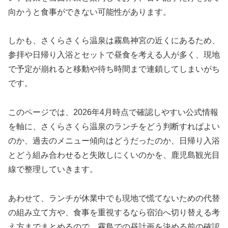
向かうと食事ができない可能性があります。
しかも、さくらさくら温泉は霧島神宮の近くにあるため、
参拝や日帰り入浴とセットで昼食を考える人が多く、現地
で予定が崩れると移動や待ち時間まで連鎖してしまいがち
です。
このページでは、2026年4月時点で確認しやすい公式情報
を軸に、さくらさくら温泉のランチをどう判断すればよい
のか、過去のメニュー傾向はどうだったのか、日帰り入浴
とどう組み合わせると失敗しにくいのかを、鹿児島観光目
線で整理していきます。
あわせて、ランチが休業中でも現地で慌てないための代替
の組み立て方や、食事を重視するなら宿泊へ切り替える考
え方までまとめるので、霧島での昼計画を決める前の確認