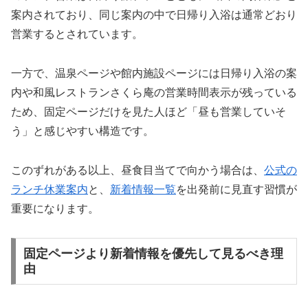
案内されており、同じ案内の中で日帰り入浴は通常どおり
営業するとされています。
一方で、温泉ページや館内施設ページには日帰り入浴の案
内や和風レストランさくら庵の営業時間表示が残っている
ため、固定ページだけを見た人ほど「昼も営業していそ
う」と感じやすい構造です。
このずれがある以上、昼食目当てで向かう場合は、
公式の
ランチ休業案内
と、
新着情報一覧
を出発前に見直す習慣が
重要になります。
固定ページより新着情報を優先して見るべき理
由