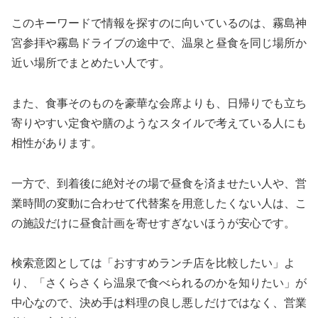
このキーワードで情報を探すのに向いているのは、霧島神
宮参拝や霧島ドライブの途中で、温泉と昼食を同じ場所か
近い場所でまとめたい人です。
また、食事そのものを豪華な会席よりも、日帰りでも立ち
寄りやすい定食や膳のようなスタイルで考えている人にも
相性があります。
一方で、到着後に絶対その場で昼食を済ませたい人や、営
業時間の変動に合わせて代替案を用意したくない人は、こ
の施設だけに昼食計画を寄せすぎないほうが安心です。
検索意図としては「おすすめランチ店を比較したい」よ
り、「さくらさくら温泉で食べられるのかを知りたい」が
中心なので、決め手は料理の良し悪しだけではなく、営業